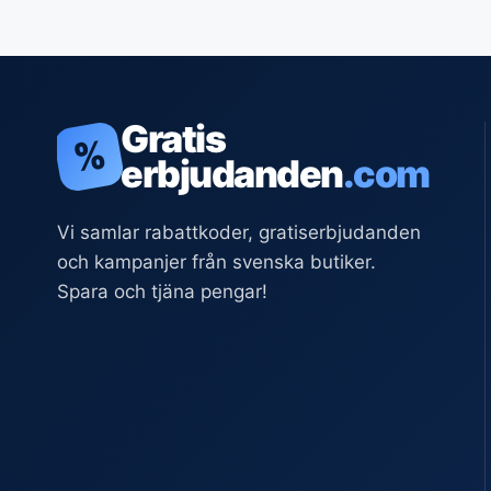
Gratis
%
erbjudanden
.com
Vi samlar rabattkoder, gratiserbjudanden
och kampanjer från svenska butiker.
Spara och tjäna pengar!