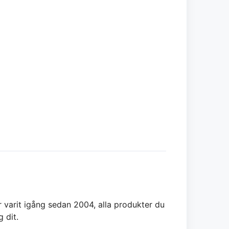
r varit igång sedan 2004, alla produkter du
g dit.