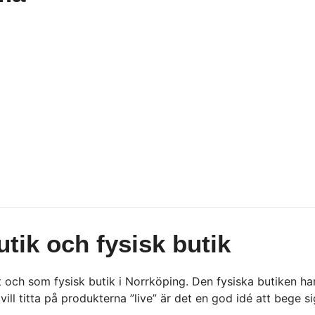
utik och fysisk butik
 och som fysisk butik i Norrköping. Den fysiska butiken ha
vill titta på produkterna ”live” är det en god idé att bege si