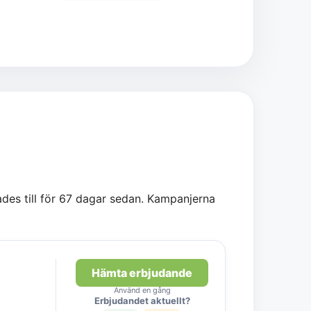
ades till för 67 dagar sedan. Kampanjerna
Hämta erbjudande
Använd en gång
Erbjudandet aktuellt?