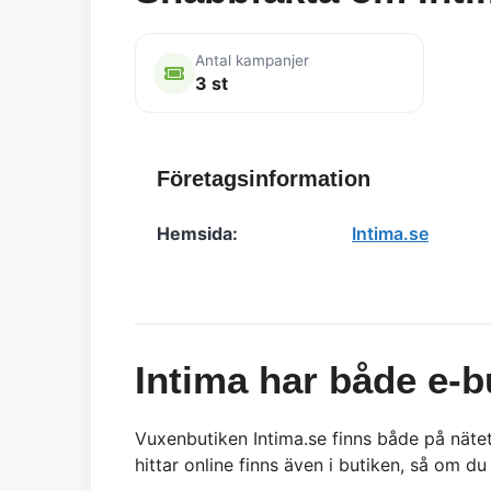
Antal kampanjer
3 st
Företagsinformation
Hemsida:
Intima.se
Intima har både e-b
Vuxenbutiken Intima.se finns både på nätet
hittar online finns även i butiken, så om du 