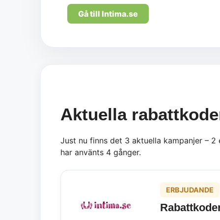
Gå till Intima.se
Aktuella rabattkode
Just nu finns det 3 aktuella kampanjer – 2
har använts 4 gånger.
ERBJUDANDE
Rabattkoder