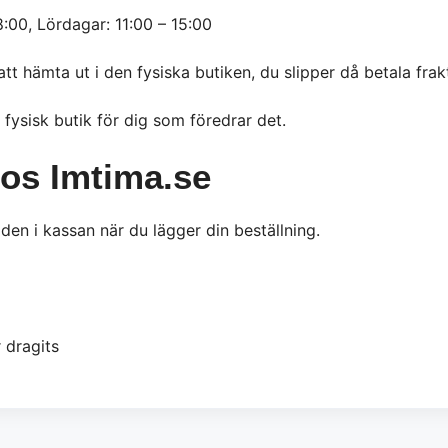
8:00, Lördagar: 11:00 – 15:00
tt hämta ut i den fysiska butiken, du slipper då betala frakt
fysisk butik för dig som föredrar det.
os Imtima.se
 den i kassan när du lägger din beställning.
 dragits