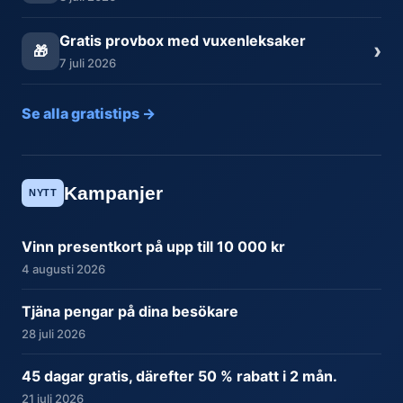
Gratis provbox med vuxenleksaker
›
🎁
7 juli 2026
Se alla gratistips →
Kampanjer
NYTT
Vinn presentkort på upp till 10 000 kr
4 augusti 2026
Tjäna pengar på dina besökare
28 juli 2026
45 dagar gratis, därefter 50 % rabatt i 2 mån.
21 juli 2026