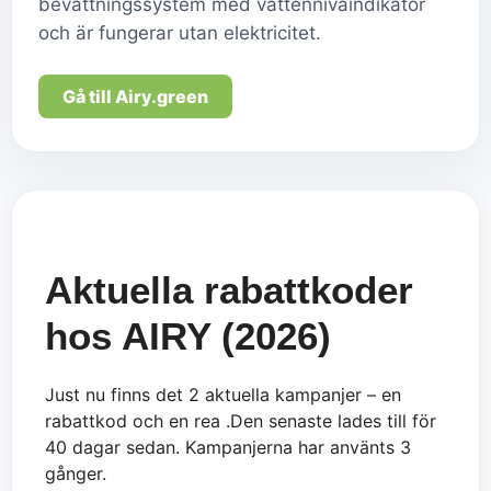
bevattningssystem med vattennivåindikator
och är fungerar utan elektricitet.
Gå till Airy.green
Aktuella rabattkoder
hos AIRY (2026)
Just nu finns det 2 aktuella kampanjer – en
rabattkod och en rea .Den senaste lades till för
40 dagar sedan. Kampanjerna har använts 3
gånger.