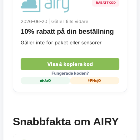
RABATTKOD
2026-06-20 | Gäller tills vidare
10% rabatt på din beställning
Gäller inte för paket eller sensorer
Visa & kopiera kod
Fungerade koden?
Ja
0
Nej
0
Snabbfakta om AIRY