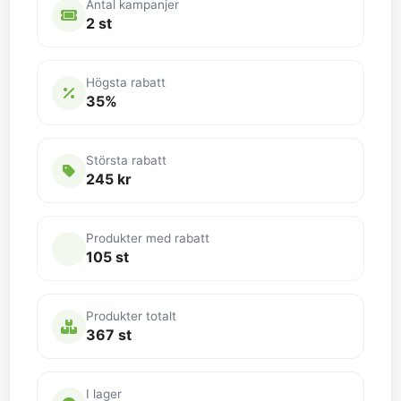
Antal kampanjer
2 st
Högsta rabatt
35%
Största rabatt
245 kr
Produkter med rabatt
105 st
Produkter totalt
367 st
I lager