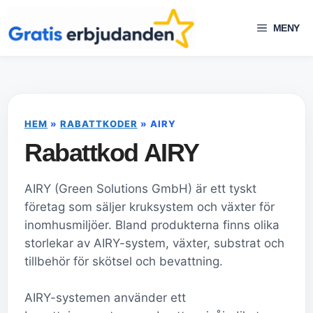
Hoppa
till
MENY
innehåll
HEM
»
RABATTKODER
»
AIRY
Rabattkod AIRY
AIRY (Green Solutions GmbH) är ett tyskt
företag som säljer kruksystem och växter för
inomhusmiljöer. Bland produkterna finns olika
storlekar av AIRY-system, växter, substrat och
tillbehör för skötsel och bevattning.
AIRY-systemen använder ett