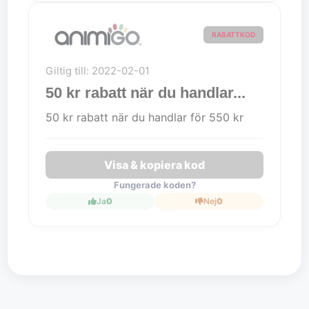
RABATTKOD
Giltig till: 2022-02-01
50 kr rabatt när du handlar...
50 kr rabatt när du handlar för 550 kr
Visa & kopiera kod
Fungerade koden?
Ja
0
Nej
0