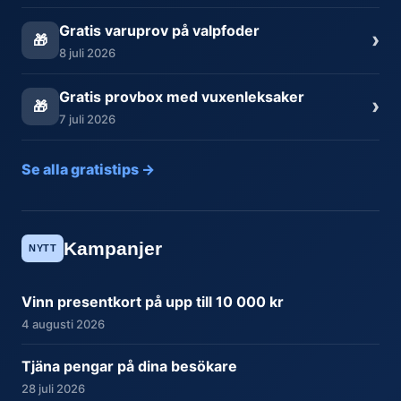
Gratis varuprov på valpfoder
›
🎁
8 juli 2026
Gratis provbox med vuxenleksaker
›
🎁
7 juli 2026
Se alla gratistips →
Kampanjer
NYTT
Vinn presentkort på upp till 10 000 kr
4 augusti 2026
Tjäna pengar på dina besökare
28 juli 2026