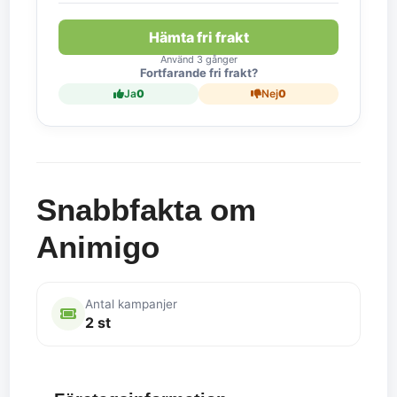
Hämta fri frakt
Använd 3 gånger
Fortfarande fri frakt?
Ja
0
Nej
0
Snabbfakta om
Animigo
Antal kampanjer
2 st