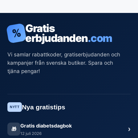
Gratis
%
erbjudanden
.com
Vi samlar rabattkoder, gratiserbjudanden och
kampanjer från svenska butiker. Spara och
tjäna pengar!
Nya gratistips
NYTT
Gratis diabetsdagbok
›
🎁
12 juli 2026