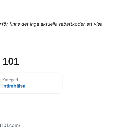
för finns det inga aktuella rabattkoder att visa.
 101
Kategori
Intimhälsa
t101.com/