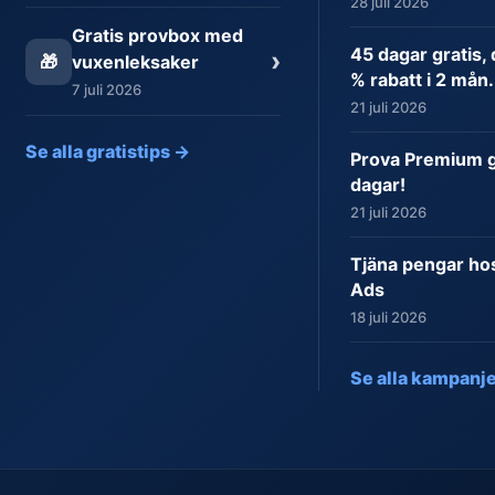
28 juli 2026
Gratis provbox med
45 dagar gratis,
›
🎁
vuxenleksaker
% rabatt i 2 mån.
7 juli 2026
21 juli 2026
Se alla gratistips →
Prova Premium gr
dagar!
21 juli 2026
Tjäna pengar ho
Ads
18 juli 2026
Se alla kampanj