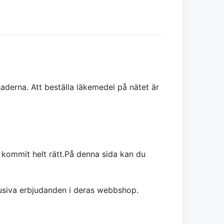
derna. Att beställa läkemedel på nätet är
 kommit helt rätt.På denna sida kan du
lusiva erbjudanden i deras webbshop.