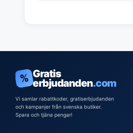
Gratis
%
erbjudanden
.com
Vi samlar rabattkoder, gratiserbjudanden
och kampanjer från svenska butiker.
Spara och tjäna pengar!