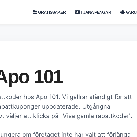
GRATISSAKER
TJÄNA PENGAR
VARU
Apo 101
ttkoder hos Apo 101. Vi gallrar ständigt för att
rabattkuponger uppdaterade. Utgångna
t väljer att klicka på "Visa gamla rabattkoder".
fungera om företaget inte har valt att förlänga