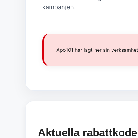
kampanjen.
Apo101 har lagt ner sin verksamhe
Aktuella rabattkode