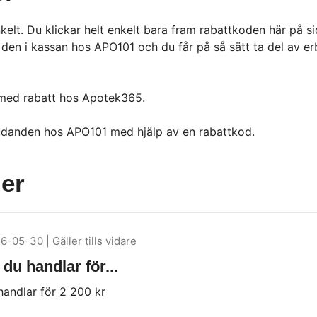
lt. Du klickar helt enkelt bara fram rabattkoden här på si
en i kassan hos APO101 och du får på så sätt ta del av erb
med rabatt hos Apotek365.
bjudanden hos APO101 med hjälp av en rabattkod.
er
6-05-30 | Gäller tills vidare
 du handlar för...
 handlar för 2 200 kr