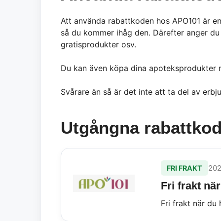
Att använda rabattkoden hos APO101 är enke
så du kommer ihåg den. Därefter anger du d
gratisprodukter osv.
Du kan även köpa dina apoteksprodukter 
Svårare än så är det inte att ta del av er
Utgångna rabattkod
202
FRI FRAKT
Fri frakt när
Fri frakt när du