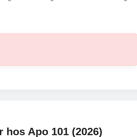
t
r hos Apo 101 (2026)