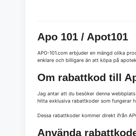
Apo 101 / Apot101
APO-101.com erbjuder en mängd olika produ
enklare och billigare än att köpa på apot
Om rabattkod till A
Jag antar att du besöker denna webbplats f
hitta exklusiva rabattkoder som fungerar 
Dessa rabattkoder kommer direkt ifrån APO
Använda rabattkod