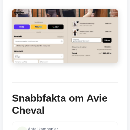
Snabbfakta om Avie
Cheval
Antal kampanjer