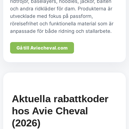
ridtröjor, baselayers, hoodies, jackor, bälten
och andra ridkläder för dam. Produkterna är
utvecklade med fokus på passform,
rörelsefrihet och funktionella material som är
anpassade för både ridning och stallarbete.
Gå till Aviecheval.com
Aktuella rabattkoder
hos Avie Cheval
(2026)