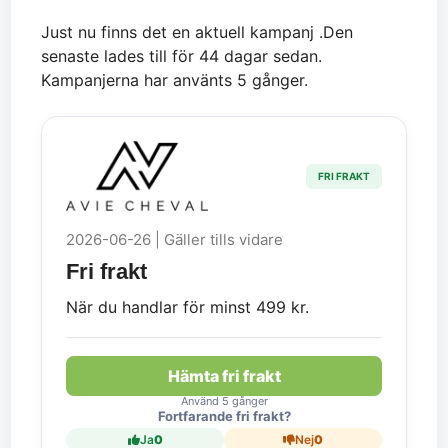
Just nu finns det en aktuell kampanj .Den
senaste lades till för 44 dagar sedan.
Kampanjerna har använts 5 gånger.
FRI FRAKT
2026-06-26 | Gäller tills vidare
Fri frakt
När du handlar för minst 499 kr.
Hämta fri frakt
Använd 5 gånger
Fortfarande fri frakt?
Ja
0
Nej
0