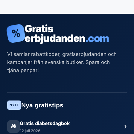
Gratis
%
erbjudanden
.com
Vi samlar rabattkoder, gratiserbjudanden och
kampanjer från svenska butiker. Spara och
tjäna pengar!
Nya gratistips
NYTT
Gratis diabetsdagbok
›
🎁
12 juli 2026