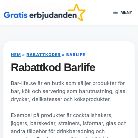
Hoppa
till
MENY
innehåll
HEM
»
RABATTKODER
»
BARLIFE
Rabattkod Barlife
Bar-life.se är en butik som säljer produkter för
bar, kök och servering som barutrustning, glas,
drycker, delikatesser och köksprodukter.
Exempel på produkter är cocktailshakers,
jiggers, barskedar, strainers, isformar, glas och
andra tillbehör för drinkberedning och