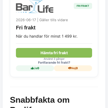
FRI FRAKT
2026-06-17 | Gäller tills vidare
Fri frakt
När du handlar för minst 1 499 kr.
Hämta fri frakt
Använd 3 gånger
Fortfarande fri frakt?
Ja
0
Nej
0
Snabbfakta om