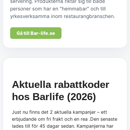
servering. Produkterna riktar sig till både
personer som har en "hemmabar" och till
yrkesverksamma inom restaurangbranschen.
Gå till Bar-life.se
Aktuella rabattkoder
hos Barlife (2026)
Just nu finns det 2 aktuella kampanjer – ett
erbjudande om fri frakt och en rea .Den senaste
lades till för 45 dagar sedan. Kampanjerna har