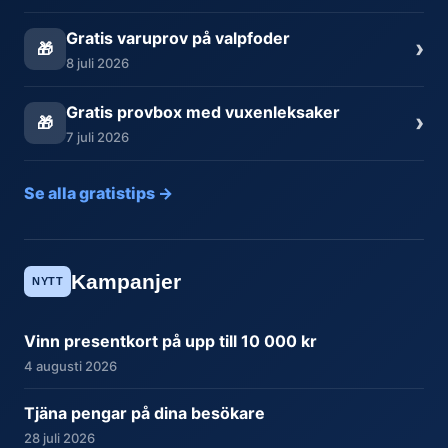
Gratis varuprov på valpfoder
›
🎁
8 juli 2026
Gratis provbox med vuxenleksaker
›
🎁
7 juli 2026
Se alla gratistips →
Kampanjer
NYTT
Vinn presentkort på upp till 10 000 kr
4 augusti 2026
Tjäna pengar på dina besökare
28 juli 2026