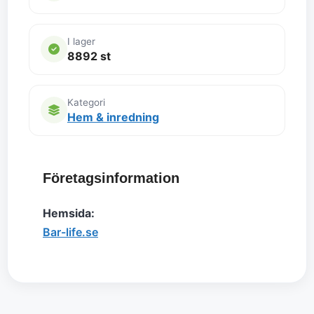
I lager
8892 st
Kategori
Hem & inredning
Företagsinformation
Hemsida:
Bar-life.se