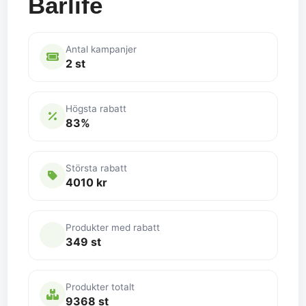
Barlife
Antal kampanjer
2 st
Högsta rabatt
83%
Största rabatt
4010 kr
Produkter med rabatt
349 st
Produkter totalt
9368 st