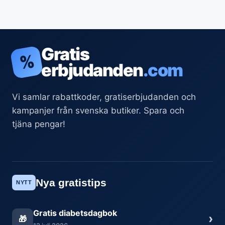
Gratis
%
erbjudanden
.com
Vi samlar rabattkoder, gratiserbjudanden och
kampanjer från svenska butiker. Spara och
tjäna pengar!
Nya gratistips
NYTT
Gratis diabetsdagbok
›
🎁