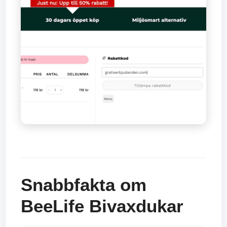
Snabbfakta om
BeeLife Bivaxdukar