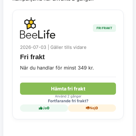
FRI FRAKT
2026-07-03 | Gäller tills vidare
Fri frakt
När du handlar för minst 349 kr.
Hämta fri frakt
Använd 2 gånger
Fortfarande fri frakt?
Ja
0
Nej
0