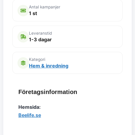
Antal kampanjer
1 st
Leveranstid
1-3 dagar
Kategori
Hem & inredning
Företagsinformation
Hemsida:
Beelife.se