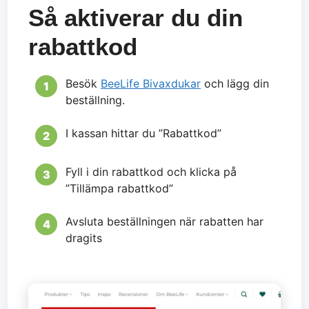
Så aktiverar du din
rabattkod
Besök
BeeLife Bivaxdukar
och lägg din
beställning.
I kassan hittar du ”Rabattkod”
Fyll i din rabattkod och klicka på
”Tillämpa rabattkod”
Avsluta beställningen när rabatten har
dragits