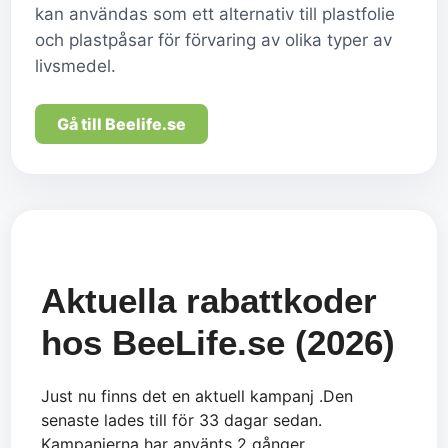
kan användas som ett alternativ till plastfolie
och plastpåsar för förvaring av olika typer av
livsmedel.
Gå till Beelife.se
Aktuella rabattkoder
hos BeeLife.se (2026)
Just nu finns det en aktuell kampanj .Den
senaste lades till för 33 dagar sedan.
Kampanjerna har använts 2 gånger.