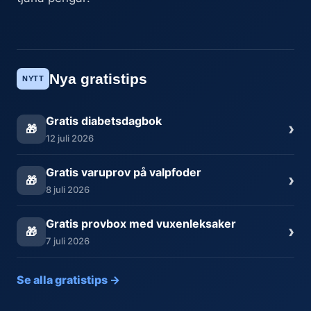
Nya gratistips
NYTT
Gratis diabetsdagbok
›
🎁
12 juli 2026
Gratis varuprov på valpfoder
›
🎁
8 juli 2026
Gratis provbox med vuxenleksaker
›
🎁
7 juli 2026
Se alla gratistips →