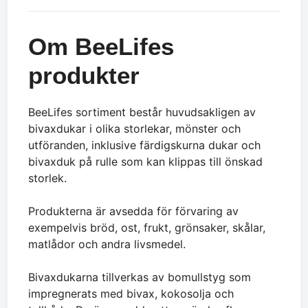
Om BeeLifes
produkter
BeeLifes sortiment består huvudsakligen av
bivaxdukar i olika storlekar, mönster och
utföranden, inklusive färdigskurna dukar och
bivaxduk på rulle som kan klippas till önskad
storlek.
Produkterna är avsedda för förvaring av
exempelvis bröd, ost, frukt, grönsaker, skålar,
matlådor och andra livsmedel.
Bivaxdukarna tillverkas av bomullstyg som
impregnerats med bivax, kokosolja och