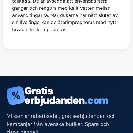
tallkåda. De är avsedda att användas flera
gånger och rengörs med kallt vatten mellan
användningarna. När dukarna har nått slutet av
sin livslängd kan de återimpregneras med nytt
bivax eller komposteras.
Gratis
%
erbjudanden
.com
Vi samlar rabattkoder, gratiserbjudanden och
kampanjer från svenska butiker. Spara och
tjäna pengar!