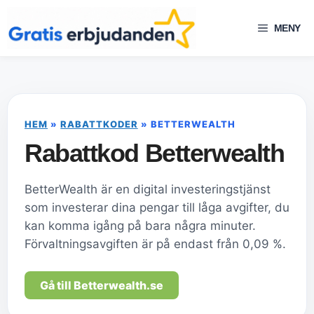
Hoppa
till
MENY
innehåll
HEM
»
RABATTKODER
»
BETTERWEALTH
Rabattkod Betterwealth
BetterWealth är en digital investeringstjänst
som investerar dina pengar till låga avgifter, du
kan komma igång på bara några minuter.
Förvaltningsavgiften är på endast från 0,09 %.
Gå till Betterwealth.se