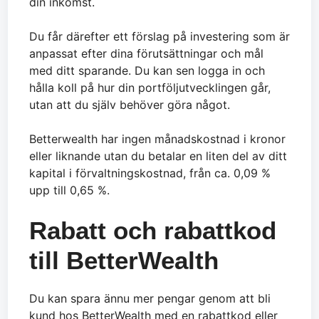
din inkomst.
Du får därefter ett förslag på investering som är
anpassat efter dina förutsättningar och mål
med ditt sparande. Du kan sen logga in och
hålla koll på hur din portföljutvecklingen går,
utan att du själv behöver göra något.
Betterwealth har ingen månadskostnad i kronor
eller liknande utan du betalar en liten del av ditt
kapital i förvaltningskostnad, från ca. 0,09 %
upp till 0,65 %.
Rabatt och rabattkod
till BetterWealth
Du kan spara ännu mer pengar genom att bli
kund hos BetterWealth med en rabattkod eller