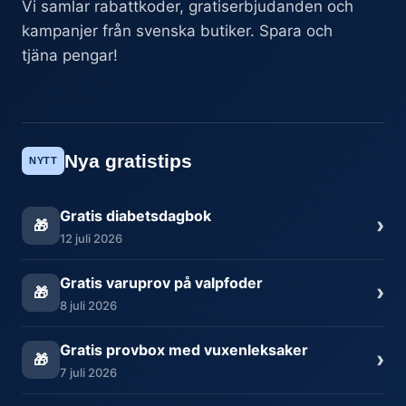
Vi samlar rabattkoder, gratiserbjudanden och
kampanjer från svenska butiker. Spara och
tjäna pengar!
Nya gratistips
NYTT
Gratis diabetsdagbok
›
🎁
12 juli 2026
Gratis varuprov på valpfoder
›
🎁
8 juli 2026
Gratis provbox med vuxenleksaker
›
🎁
7 juli 2026