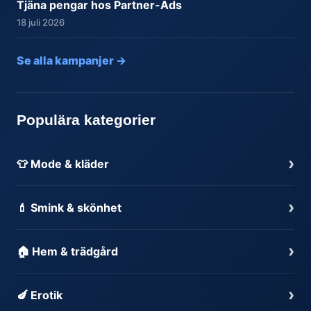
Tjäna pengar hos Partner-Ads
18 juli 2026
Se alla kampanjer →
Populära kategorier
›
👕 Mode & kläder
›
💄 Smink & skönhet
›
🏠 Hem & trädgård
›
🍆 Erotik