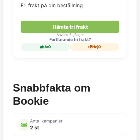
Fri frakt på din beställning
Hämta fri frakt
Använd 3 gånger
Fortfarande fri frakt?
Ja
0
Nej
0
Snabbfakta om
Bookie
Antal kampanjer
2 st