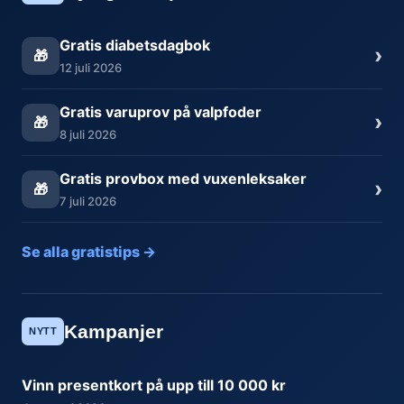
Gratis diabetsdagbok
›
🎁
12 juli 2026
Gratis varuprov på valpfoder
›
🎁
8 juli 2026
Gratis provbox med vuxenleksaker
›
🎁
7 juli 2026
Se alla gratistips →
Kampanjer
NYTT
Vinn presentkort på upp till 10 000 kr