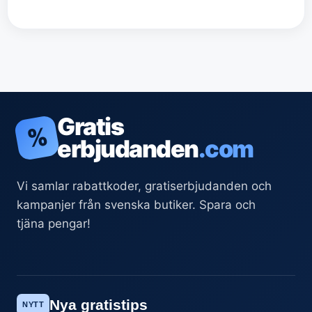
Gratis
%
erbjudanden
.com
Vi samlar rabattkoder, gratiserbjudanden och
kampanjer från svenska butiker. Spara och
tjäna pengar!
Nya gratistips
NYTT