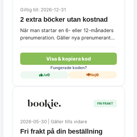
Giltig till: 2026-12-31
2 extra böcker utan kostnad
När man startar en 6- eller 12-månaders
prenumeration. Gäller nya prenumeranter.
Inte giltig för prenumerationsformen
Flexibel.
Visa & kopiera kod
Fungerade koden?
Ja
0
Nej
0
FRI FRAKT
2026-05-30 | Gäller tills vidare
Fri frakt på din beställning