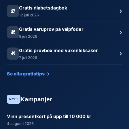
Gratis diabetsdagbok
›
🎁
12 juli 2026
Gratis varuprov på valpfoder
›
🎁
8 juli 2026
Gratis provbox med vuxenleksaker
›
🎁
7 juli 2026
Se alla gratistips →
Kampanjer
NYTT
Vinn presentkort på upp till 10 000 kr
4 augusti 2026