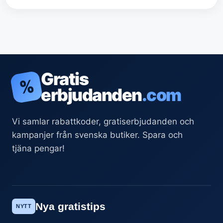
Gratis
%
erbjudanden
.com
Vi samlar rabattkoder, gratiserbjudanden och
kampanjer från svenska butiker. Spara och
tjäna pengar!
Nya gratistips
NYTT