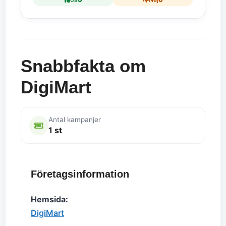
Snabbfakta om
DigiMart
Antal kampanjer
1 st
Företagsinformation
Hemsida:
DigiMart