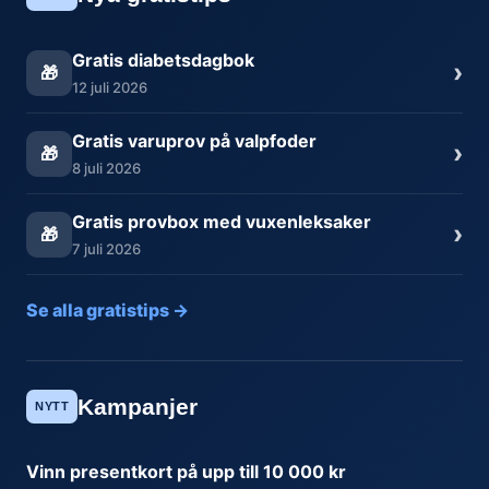
Gratis diabetsdagbok
›
🎁
12 juli 2026
Gratis varuprov på valpfoder
›
🎁
8 juli 2026
Gratis provbox med vuxenleksaker
›
🎁
7 juli 2026
Se alla gratistips →
Kampanjer
NYTT
Vinn presentkort på upp till 10 000 kr