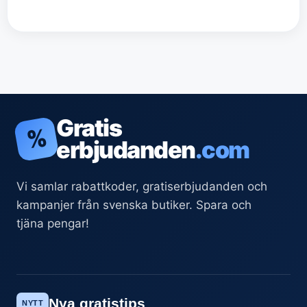
Gratis
%
erbjudanden
.com
Vi samlar rabattkoder, gratiserbjudanden och
kampanjer från svenska butiker. Spara och
tjäna pengar!
Nya gratistips
NYTT