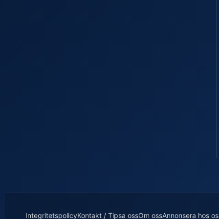
Integritetspolicy
Kontakt / Tipsa oss
Om oss
Annonsera hos os