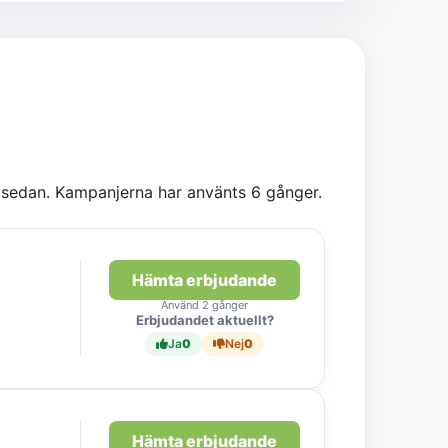
ar sedan. Kampanjerna har använts 6 gånger.
Hämta erbjudande
Använd 2 gånger
Erbjudandet aktuellt?
Ja
0
Nej
0
Hämta erbjudande