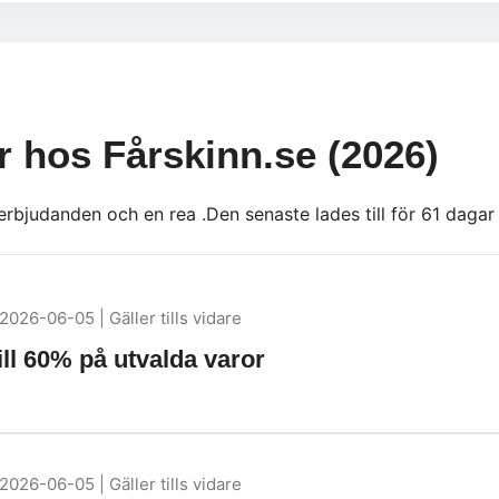
r hos Fårskinn.se (2026)
 erbjudanden och en rea .Den senaste lades till för 61 dag
2026-06-05 | Gäller tills vidare
ill 60% på utvalda varor
2026-06-05 | Gäller tills vidare