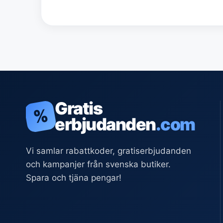
Gratis
%
erbjudanden
.com
Vi samlar rabattkoder, gratiserbjudanden
och kampanjer från svenska butiker.
Spara och tjäna pengar!