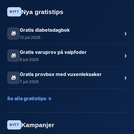
Nya gratistips
NYTT
Gratis diabetsdagbok
›
🎁
12 juli 2026
Gratis varuprov på valpfoder
›
🎁
8 juli 2026
Gratis provbox med vuxenleksaker
›
🎁
7 juli 2026
Se alla gratistips →
Kampanjer
NYTT