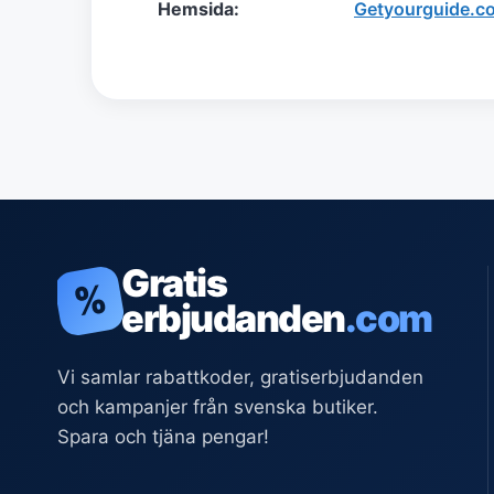
Hemsida:
Getyourguide.c
Gratis
%
erbjudanden
.com
Vi samlar rabattkoder, gratiserbjudanden
och kampanjer från svenska butiker.
Spara och tjäna pengar!