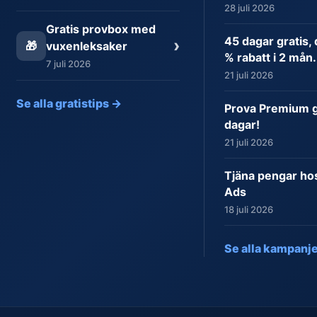
28 juli 2026
Gratis provbox med
45 dagar gratis,
›
🎁
vuxenleksaker
% rabatt i 2 mån.
7 juli 2026
21 juli 2026
Se alla gratistips →
Prova Premium gr
dagar!
21 juli 2026
Tjäna pengar ho
Ads
18 juli 2026
Se alla kampanj