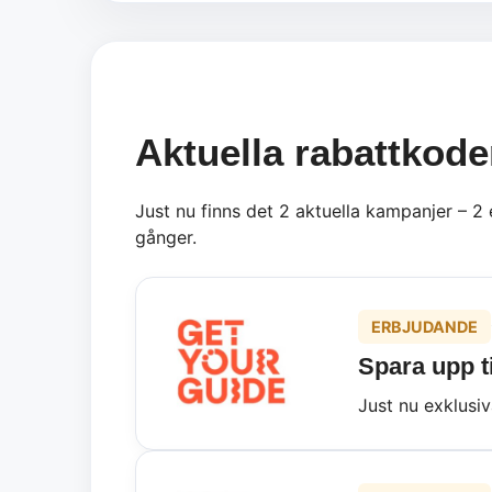
Aktuella rabattkod
Just nu finns det 2 aktuella kampanjer – 2
gånger.
ERBJUDANDE
Spara upp ti
Just nu exklusi