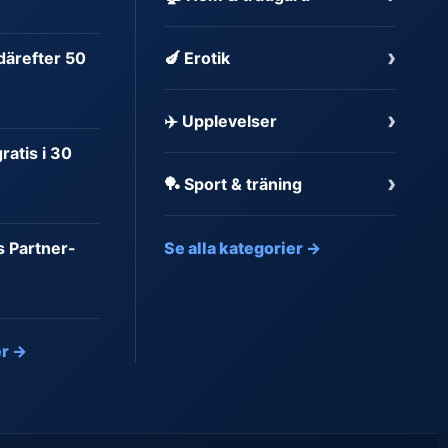
›
 därefter 50
🍆 Erotik
›
✈️ Upplevelser
atis i 30
›
🏓 Sport & träning
s Partner-
Se alla kategorier →
er →