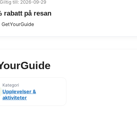
Giltig till: 2026-09-29
% rabatt på resan
 GetYourGuide
YourGuide
Kategori
Upplevelser &
aktiviteter