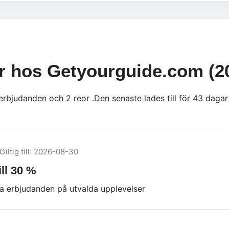
er hos Getyourguide.com (2
 erbjudanden och 2 reor .Den senaste lades till för 43 dag
Giltig till: 2026-08-30
ll 30 %
va erbjudanden på utvalda upplevelser