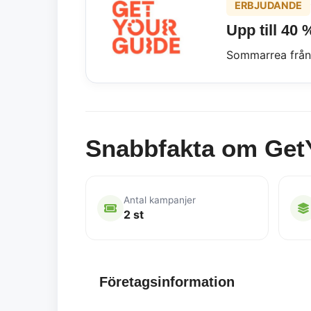
ERBJUDANDE
Upp till 40 
Sommarrea från
Snabbfakta om Get
Antal kampanjer
2 st
Företagsinformation