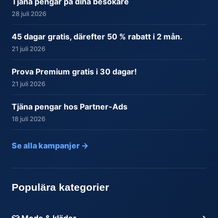
Tjäna pengar på dina besökare
28 juli 2026
45 dagar gratis, därefter 50 % rabatt i 2 mån.
21 juli 2026
Prova Premium gratis i 30 dagar!
21 juli 2026
Tjäna pengar hos Partner-Ads
18 juli 2026
Se alla kampanjer →
Populära kategorier
›
👕 Mode & kläder