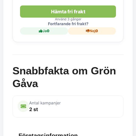
Hämta fri frakt
Använd 3 gånger
Fortfarande fri frakt?
Ja
0
Nej
0
Snabbfakta om Grön
Gåva
Antal kampanjer
2 st
Företagsinformation