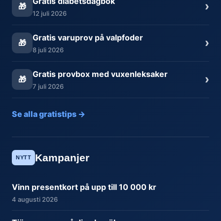
Gratis diabetsdagbok
›
🎁
12 juli 2026
Gratis varuprov på valpfoder
›
🎁
8 juli 2026
Gratis provbox med vuxenleksaker
›
🎁
7 juli 2026
Se alla gratistips →
Kampanjer
NYTT
Vinn presentkort på upp till 10 000 kr
4 augusti 2026