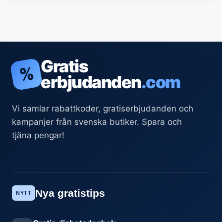
Gratis
%
erbjudanden
.com
Vi samlar rabattkoder, gratiserbjudanden och
kampanjer från svenska butiker. Spara och
tjäna pengar!
Nya gratistips
NYTT