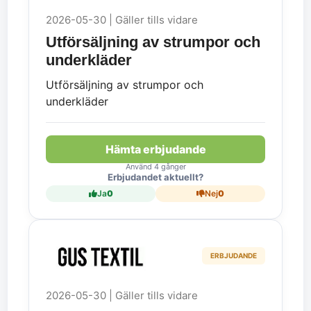
2026-05-30 | Gäller tills vidare
Utförsäljning av strumpor och
underkläder
Utförsäljning av strumpor och
underkläder
Hämta erbjudande
Använd 4 gånger
Erbjudandet aktuellt?
Ja
0
Nej
0
ERBJUDANDE
2026-05-30 | Gäller tills vidare