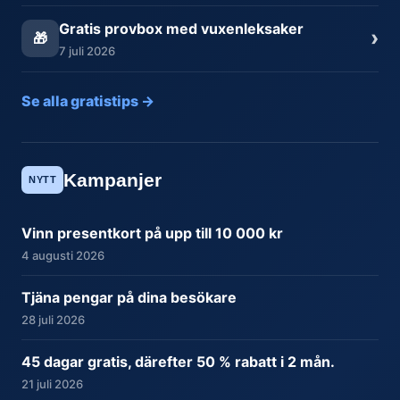
Gratis provbox med vuxenleksaker
›
🎁
7 juli 2026
Se alla gratistips →
Kampanjer
NYTT
Vinn presentkort på upp till 10 000 kr
4 augusti 2026
Tjäna pengar på dina besökare
28 juli 2026
45 dagar gratis, därefter 50 % rabatt i 2 mån.
21 juli 2026