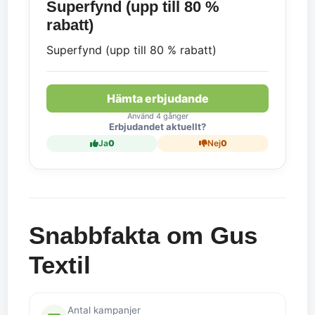
Superfynd (upp till 80 %
rabatt)
Superfynd (upp till 80 % rabatt)
Hämta erbjudande
Använd 4 gånger
Erbjudandet aktuellt?
Ja
0
Nej
0
Snabbfakta om Gus
Textil
Antal kampanjer