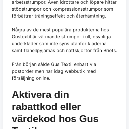
arbetsstrumpor. Även idrottare och löpare hittar
stödstrumpor och kompressionsstrumpor som
förbättrar träningseffekt och återhämtning.
Några av de mest populära produkterna hos
Gustextil är värmande strumpor i ull, osynliga
underkläder som inte syns utanför kläderna
samt flanellpyjamas och nattskjortor från Briefs.
Från början sålde Gus Textil enbart via
postorder men har idag webbutik med
försäljning online.
Aktivera din
rabattkod eller
värdekod hos Gus