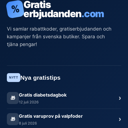
Gratis
%
erbjudanden
.com
Vi samlar rabattkoder, gratiserbjudanden och
kampanjer från svenska butiker. Spara och
tjäna pengar!
Nya gratistips
NYTT
Gratis diabetsdagbok
›
🎁
12 juli 2026
Gratis varuprov på valpfoder
›
🎁
8 juli 2026