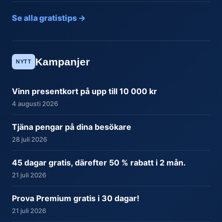
Se alla gratistips →
Kampanjer
NYTT
Vinn presentkort på upp till 10 000 kr
4 augusti 2026
Tjäna pengar på dina besökare
28 juli 2026
45 dagar gratis, därefter 50 % rabatt i 2 mån.
21 juli 2026
Prova Premium gratis i 30 dagar!
21 juli 2026