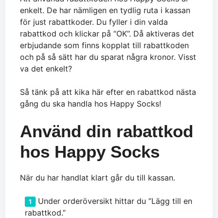
enkelt. De har nämligen en tydlig ruta i kassan
för just rabattkoder. Du fyller i din valda
rabattkod och klickar på “OK”. Då aktiveras det
erbjudande som finns kopplat till rabattkoden
och på så sätt har du sparat några kronor. Visst
va det enkelt?
Så tänk på att kika här efter en rabattkod nästa
gång du ska handla hos Happy Socks!
Använd din rabattkod
hos Happy Socks
När du har handlat klart går du till kassan.
Under orderöversikt hittar du ”Lägg till en
rabattkod.”