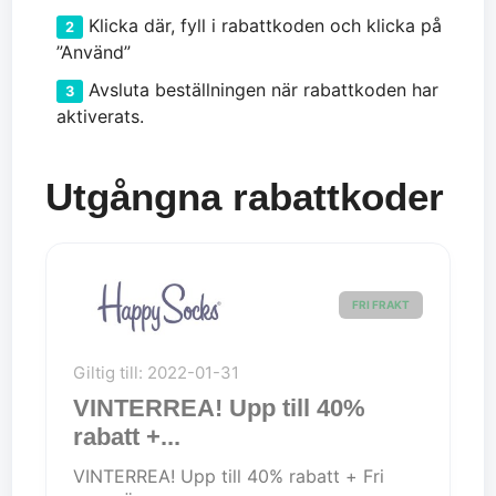
Klicka där, fyll i rabattkoden och klicka på
”Använd”
Avsluta beställningen när rabattkoden har
aktiverats.
Utgångna rabattkoder
FRI FRAKT
Giltig till: 2022-01-31
VINTERREA! Upp till 40%
rabatt +...
VINTERREA! Upp till 40% rabatt + Fri