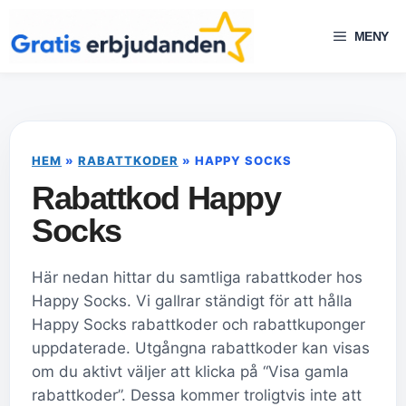
Hoppa
till
MENY
innehåll
HEM
»
RABATTKODER
»
HAPPY SOCKS
Rabattkod Happy
Socks
Här nedan hittar du samtliga rabattkoder hos
Happy Socks. Vi gallrar ständigt för att hålla
Happy Socks rabattkoder och rabattkuponger
uppdaterade. Utgångna rabattkoder kan visas
om du aktivt väljer att klicka på “Visa gamla
rabattkoder”. Dessa kommer troligtvis inte att