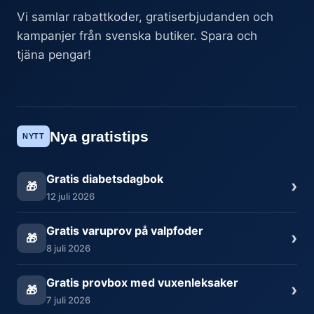
Vi samlar rabattkoder, gratiserbjudanden och
kampanjer från svenska butiker. Spara och
tjäna pengar!
Nya gratistips
NYTT
Gratis diabetsdagbok
›
🎁
12 juli 2026
Gratis varuprov på valpfoder
›
🎁
8 juli 2026
Gratis provbox med vuxenleksaker
›
🎁
7 juli 2026