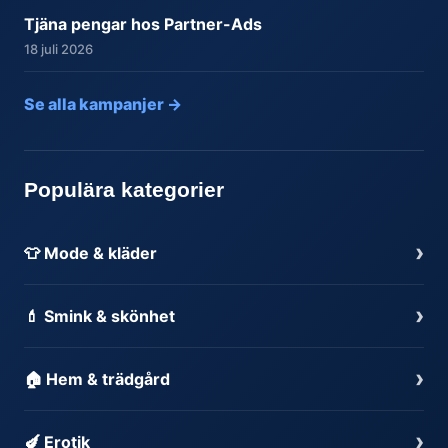
Tjäna pengar hos Partner-Ads
18 juli 2026
Se alla kampanjer →
Populära kategorier
›
👕 Mode & kläder
›
💄 Smink & skönhet
›
🏠 Hem & trädgård
›
🍆 Erotik