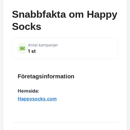
Snabbfakta om Happy
Socks
Antal kampanjer
1 st
Företagsinformation
Hemsida:
Happysocks.com