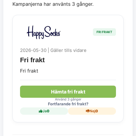
Kampanjerna har använts 3 gånger.
FRI FRAKT
2026-05-30 | Gäller tills vidare
Fri frakt
Fri frakt
Hämta fri frakt
Använd 3 gånger
Fortfarande fri frakt?
Ja
0
Nej
0