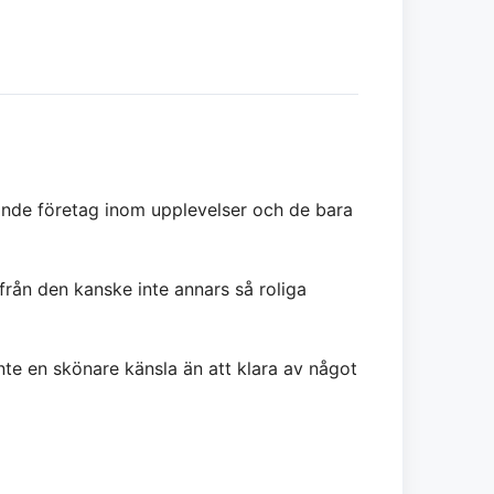
edande företag inom upplevelser och de bara
ifrån den kanske inte annars så roliga
nte en skönare känsla än att klara av något