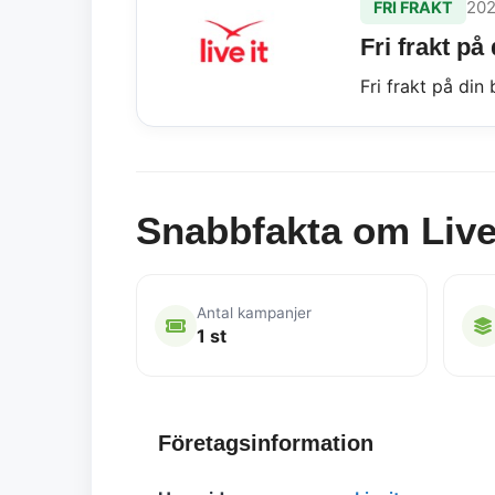
202
FRI FRAKT
Fri frakt på
Fri frakt på din 
Snabbfakta om Live
Antal kampanjer
1 st
Företagsinformation