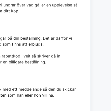
 ni undrar över vad gäller en upplevelse så
a ditt köp.
ar på din beställning. Det är därför vi
 som finns att erbjuda.
rabattkod liveit så skriver då in
en billigare beställning.
box med ett meddelande så den du skickar
nten som han eller hon vill ha.