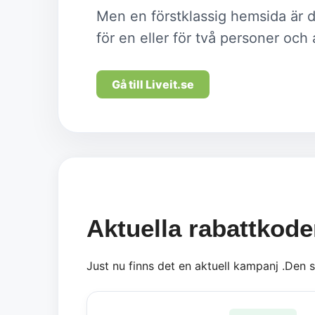
Men en förstklassig hemsida är d
för en eller för två personer och 
Gå till Liveit.se
Aktuella rabattkode
Just nu finns det en aktuell kampanj .Den 