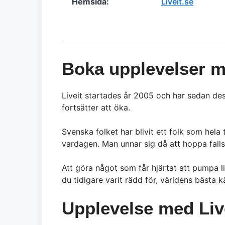
Hemsida:
Liveit.se
Boka upplevelser m
Liveit startades år 2005 och har sedan des
fortsätter att öka.
Svenska folket har blivit ett folk som hela
vardagen. Man unnar sig då att hoppa fallsk
Att göra något som får hjärtat att pumpa l
du tidigare varit rädd för, världens bästa k
Upplevelse med Liv