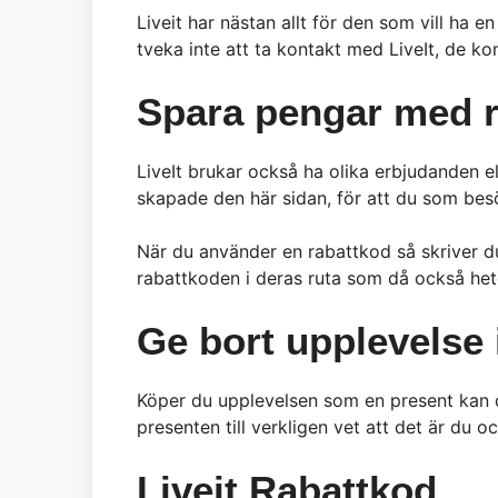
Liveit har nästan allt för den som vill ha e
tveka inte att ta kontakt med LiveIt, de kom
Spara pengar med 
LiveIt brukar också ha olika erbjudanden el
skapade den här sidan, för att du som bes
När du använder en rabattkod så skriver du 
rabattkoden i deras ruta som då också hete
Ge bort upplevelse 
Köper du upplevelsen som en present kan d
presenten till verkligen vet att det är du o
Liveit Rabattkod