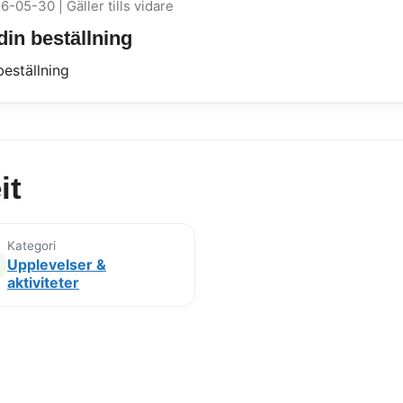
6-05-30 | Gäller tills vidare
 din beställning
beställning
it
Kategori
Upplevelser &
aktiviteter