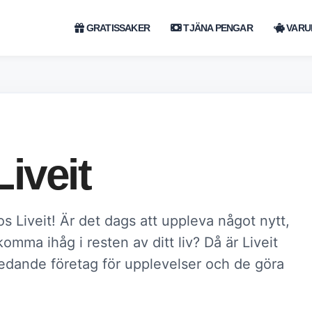
GRATISSAKER
TJÄNA PENGAR
VARU
iveit
 Liveit! Är det dags att uppleva något nytt,
mma ihåg i resten av ditt liv? Då är Liveit
 ledande företag för upplevelser och de göra