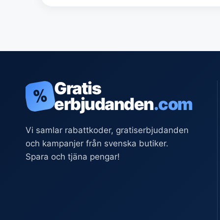
Gratis
%
erbjudanden
.com
Vi samlar rabattkoder, gratiserbjudanden
och kampanjer från svenska butiker.
Spara och tjäna pengar!