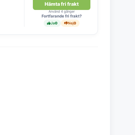
Hämta fri frakt
Använd 4 gånger
Fortfarande fri frakt?
Ja
0
Nej
0