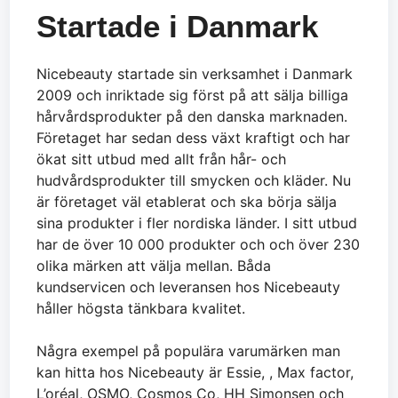
Startade i Danmark
Nicebeauty startade sin verksamhet i Danmark
2009 och inriktade sig först på att sälja billiga
hårvårdsprodukter på den danska marknaden.
Företaget har sedan dess växt kraftigt och har
ökat sitt utbud med allt från hår- och
hudvårdsprodukter till smycken och kläder. Nu
är företaget väl etablerat och ska börja sälja
sina produkter i fler nordiska länder. I sitt utbud
har de över 10 000 produkter och och över 230
olika märken att välja mellan. Båda
kundservicen och leveransen hos Nicebeauty
håller högsta tänkbara kvalitet.
Några exempel på populära varumärken man
kan hitta hos Nicebeauty är Essie, , Max factor,
L’oréal, OSMO, Cosmos Co, HH Simonsen och