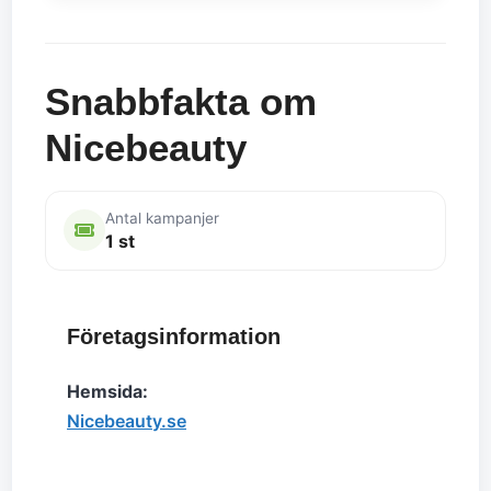
Snabbfakta om
Nicebeauty
Antal kampanjer
1 st
Företagsinformation
Hemsida:
Nicebeauty.se