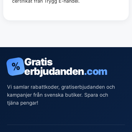
certifikat från Trygg E-handel.
Gratis
%
erbjudanden
.com
Vi samlar rabattkoder, gratiserbjudanden och
kampanjer från svenska butiker. Spara och
tjäna pengar!