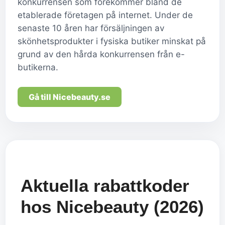
konkurrensen som förekommer bland de
etablerade företagen på internet. Under de
senaste 10 åren har försäljningen av
skönhetsprodukter i fysiska butiker minskat på
grund av den hårda konkurrensen från e-
butikerna.
Gå till Nicebeauty.se
Aktuella rabattkoder
hos Nicebeauty (2026)