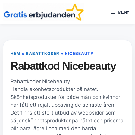
Hoppa
till
MENY
innehåll
HEM
»
RABATTKODER
»
NICEBEAUTY
Rabattkod Nicebeauty
Rabattkoder Nicebeauty
Handla skönhetsprodukter på nätet.
Skönhetsprodukter för både män och kvinnor
har fått ett rejält uppsving de senaste åren.
Det finns ett stort utbud av webbsidor som
säljer skönhetsprodukter på nätet och priserna
blir bara lägre i och med den hårda