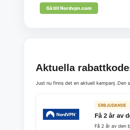
Gå till Nordvpn.com
Aktuella rabattkod
Just nu finns det en aktuell kampanj .Den 
ERBJUDANDE
Få 2 år av d
Få 2 år av den 