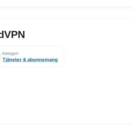
rdVPN
Kategori
Tjänster & abonnemang