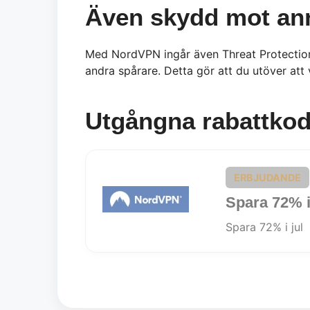
Även skydd mot ann
Med NordVPN ingår även Threat Protection
andra spårare. Detta gör att du utöver at
Utgångna rabattkod
ERBJUDANDE
Spara 72% i
Spara 72% i jul