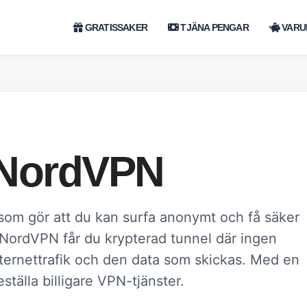
GRATISSAKER
TJÄNA PENGAR
VARU
 NordVPN
om gör att du kan surfa anonymt och få säker
 NordVPN får du krypterad tunnel där ingen
ternettrafik och den data som skickas. Med en
ställa billigare VPN-tjänster.