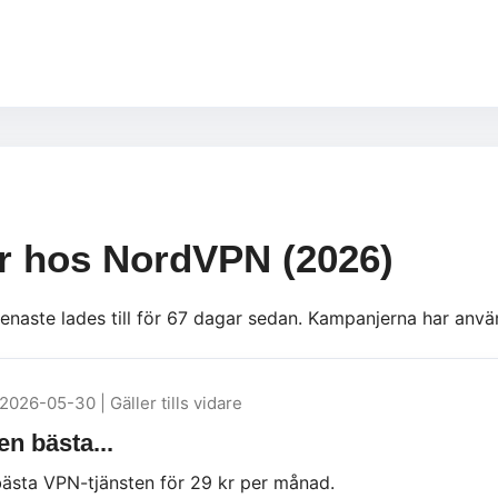
er hos NordVPN (2026)
senaste lades till för 67 dagar sedan. Kampanjerna har anvä
2026-05-30 | Gäller tills vidare
en bästa...
bästa VPN-tjänsten för 29 kr per månad.