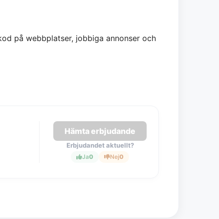
 kod på webbplatser, jobbiga annonser och
Hämta erbjudande
Erbjudandet aktuellt?
Ja
0
Nej
0