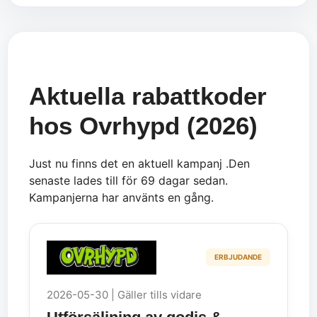
Aktuella rabattkoder
hos Ovrhypd (2026)
Just nu finns det en aktuell kampanj .Den
senaste lades till för 69 dagar sedan.
Kampanjerna har använts en gång.
ERBJUDANDE
2026-05-30 | Gäller tills vidare