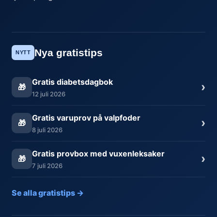
Nya gratistips
NYTT
Gratis diabetsdagbok
›
🎁
12 juli 2026
Gratis varuprov på valpfoder
›
🎁
8 juli 2026
Gratis provbox med vuxenleksaker
›
🎁
7 juli 2026
Se alla gratistips →