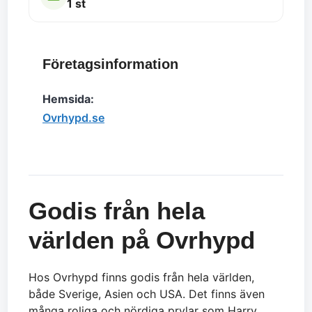
1 st
Företagsinformation
Hemsida:
Ovrhypd.se
Godis från hela
världen på Ovrhypd
Hos Ovrhypd finns godis från hela världen,
både Sverige, Asien och USA. Det finns även
många roliga och nördiga prylar som Harry