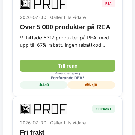
REA
2026-07-30 | Gäller tills vidare
Över 5 000 produkter på REA
Vi hittade 5317 produkter på REA, med
upp till 67% rabatt. Ingen rabattkod
krävs.
Till rean
Använd en gång
Fortfarande REA?
Ja
0
Nej
0
FRI FRAKT
2026-07-30 | Gäller tills vidare
Fri frakt