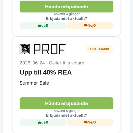
Hämta erbjudande
Använd 4 gånger
Erbjudandet aktuellt?
Ja
0
Nej
0
ERBJUDANDE
2026-06-24 | Gäller tills vidare
Upp till 40% REA
Summer Sale
Hämta erbjudande
Använd 5 gånger
Erbjudandet aktuellt?
Ja
0
Nej
0