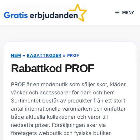
Hoppa
till
MENY
innehåll
HEM
»
RABATTKODER
»
PROF
Rabattkod PROF
PROF är en modebutik som säljer skor, kläder,
väskor och accessoarer för dam och herr.
Sortimentet består av produkter från ett stort
antal internationella varumärken och omfattar
både aktuella kollektioner och varor till
nedsatta priser. Försäljningen sker via
företagets webbutik och fysiska butiker.