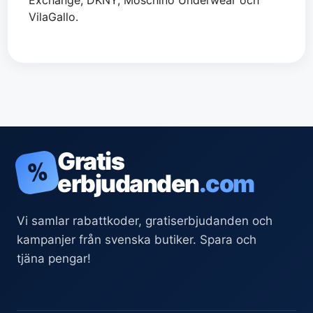
Exchange, DKNY, Moschino Underwear och
VilaGallo.
Gratis
%
erbjudanden
.com
Vi samlar rabattkoder, gratiserbjudanden och
kampanjer från svenska butiker. Spara och
tjäna pengar!