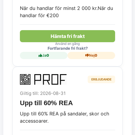
När du handlar för minst 2 000 kr.
När du
handlar för €200
Hämta fri frakt
Använd en gång
Fortfarande fri frakt?
Ja
0
Nej
0
ERBJUDANDE
Giltig till: 2026-08-31
Upp till 60% REA
Upp till 60% REA på sandaler, skor och
accessoarer.