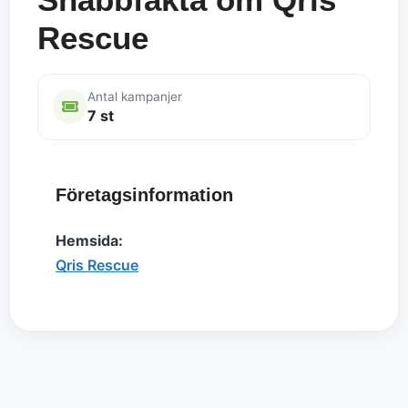
Rescue
Antal kampanjer
7 st
Företagsinformation
Hemsida:
Qris Rescue