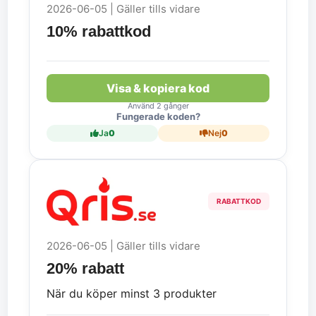
2026-06-05 | Gäller tills vidare
10% rabattkod
Visa & kopiera kod
Använd 2 gånger
Fungerade koden?
Ja
0
Nej
0
RABATTKOD
2026-06-05 | Gäller tills vidare
20% rabatt
När du köper minst 3 produkter