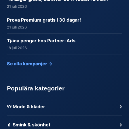
21 juli 2026
Prova Premium gratis i 30 dagar!
21 juli 2026
Tjäna pengar hos Partner-Ads
18 juli 2026
Se alla kampanjer →
Populära kategorier
›
👕 Mode & kläder
›
💄 Smink & skönhet