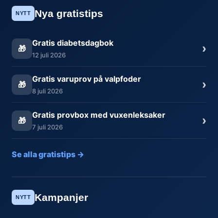
Nya gratistips
NYTT
Gratis diabetsdagbok
›
🎁
12 juli 2026
Gratis varuprov på valpfoder
›
🎁
8 juli 2026
Gratis provbox med vuxenleksaker
›
🎁
7 juli 2026
Se alla gratistips →
Kampanjer
NYTT