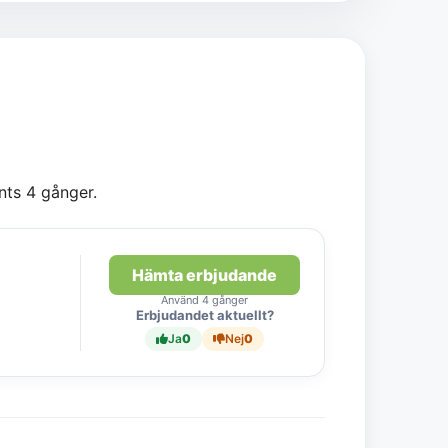
nts 4 gånger.
Hämta erbjudande
Använd 4 gånger
Erbjudandet aktuellt?
Ja
0
Nej
0