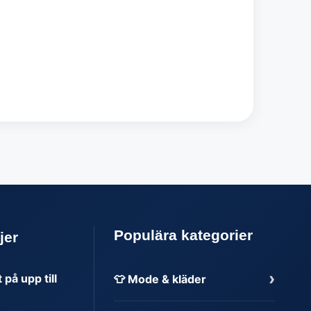
Populära kategorier
jer
›
på upp till
👕 Mode & kläder