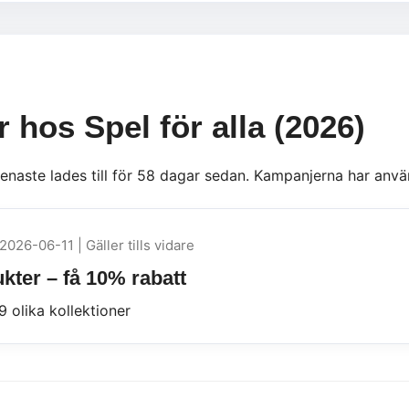
 hos Spel för alla (2026)
senaste lades till för 58 dagar sedan. Kampanjerna har anvä
2026-06-11 | Gäller tills vidare
kter – få 10% rabatt
 olika kollektioner