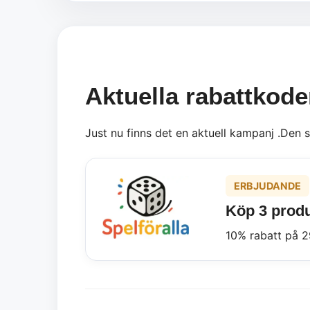
Aktuella rabattkoder
Just nu finns det en aktuell kampanj .Den 
ERBJUDANDE
Köp 3 produ
10% rabatt på 29