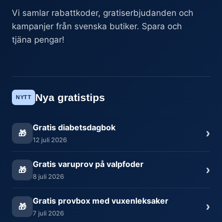
Vi samlar rabattkoder, gratiserbjudanden och
kampanjer från svenska butiker. Spara och
tjäna pengar!
Nya gratistips
NYTT
Gratis diabetsdagbok
›
🎁
12 juli 2026
Gratis varuprov på valpfoder
›
🎁
8 juli 2026
Gratis provbox med vuxenleksaker
›
🎁
7 juli 2026