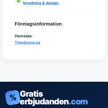
Inredning & design
Företagsinformation
Hemsida:
Trendzone.se
Gratis
%
erbjudanden
.com