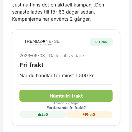
Just nu finns det en aktuell kampanj .Den
senaste lades till för 63 dagar sedan.
Kampanjerna har använts 2 gånger.
FRI FRAKT
2026-06-03 | Gäller tills vidare
Fri frakt
När du handlar för minst 1 500 kr.
Hämta fri frakt
Använd 2 gånger
Fortfarande fri frakt?
Ja
0
Nej
0