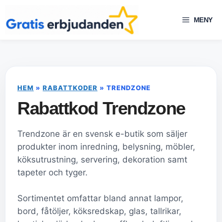
Hoppa
till
MENY
innehåll
HEM
»
RABATTKODER
»
TRENDZONE
Rabattkod Trendzone
Trendzone är en svensk e-butik som säljer
produkter inom inredning, belysning, möbler,
köksutrustning, servering, dekoration samt
tapeter och tyger.
Sortimentet omfattar bland annat lampor,
bord, fåtöljer, köksredskap, glas, tallrikar,