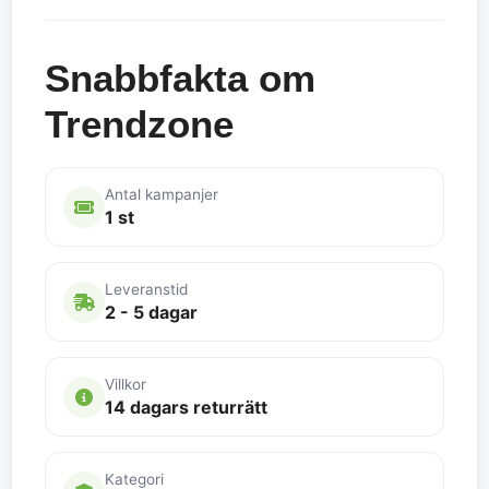
Snabbfakta om
Trendzone
Antal kampanjer
1 st
Leveranstid
2 - 5 dagar
Villkor
14 dagars returrätt
Kategori