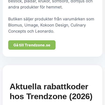
bestick, plädar, krukor, soffbord, doftljus och
andra produkter för hemmet.
Butiken säljer produkter från varumärken som
Blomus, Umage, Kokoon Design, Culinary
Concepts och Leonardo.
Gå till Trendzone.se
Aktuella rabattkoder
hos Trendzone (2026)