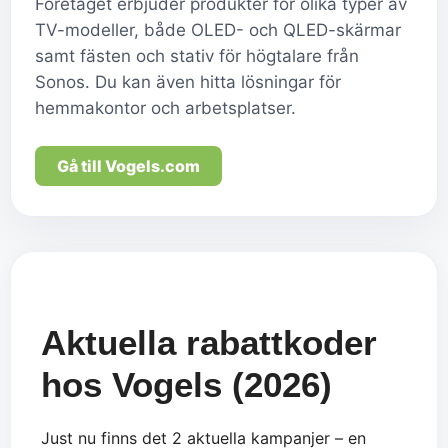
Företaget erbjuder produkter för olika typer av
TV-modeller, både OLED- och QLED-skärmar
samt fästen och stativ för högtalare från
Sonos. Du kan även hitta lösningar för
hemmakontor och arbetsplatser.
Gå till Vogels.com
Aktuella rabattkoder
hos Vogels (2026)
Just nu finns det 2 aktuella kampanjer – en