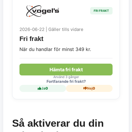
FRI FRAKT
2026-06-22 | Gäller tills vidare
Fri frakt
När du handlar för minst 349 kr.
Hämta fri frakt
Använd 3 gånger
Fortfarande fri frakt?
Ja
0
Nej
0
Så aktiverar du din