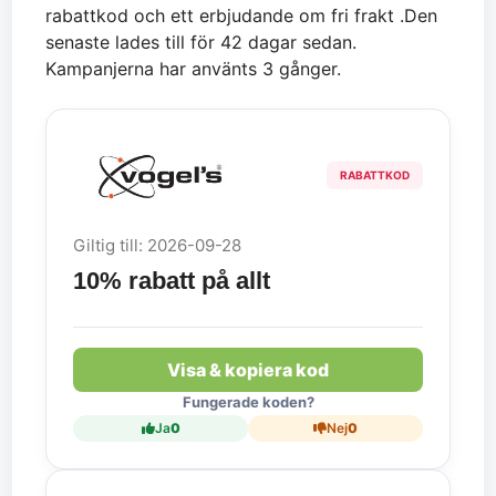
rabattkod och ett erbjudande om fri frakt .Den
senaste lades till för 42 dagar sedan.
Kampanjerna har använts 3 gånger.
RABATTKOD
Giltig till: 2026-09-28
10% rabatt på allt
Visa & kopiera kod
Fungerade koden?
Ja
0
Nej
0