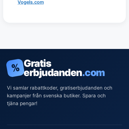
Vogels.com
Gratis
%
erbjudanden
.com
Vi samlar rabattkoder, gratiserbjudanden och
kampanjer från svenska butiker. Spara och
tjäna pengar!