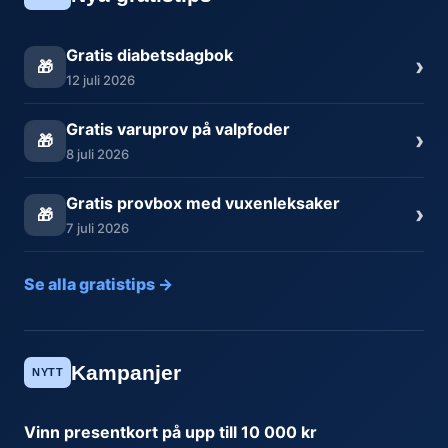
Gratis diabetsdagbok
›
🎁
12 juli 2026
Gratis varuprov på valpfoder
›
🎁
8 juli 2026
Gratis provbox med vuxenleksaker
›
🎁
7 juli 2026
Se alla gratistips →
Kampanjer
NYTT
Vinn presentkort på upp till 10 000 kr