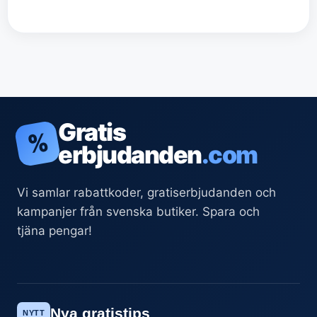
Gratis
%
erbjudanden
.com
Vi samlar rabattkoder, gratiserbjudanden och
kampanjer från svenska butiker. Spara och
tjäna pengar!
Nya gratistips
NYTT