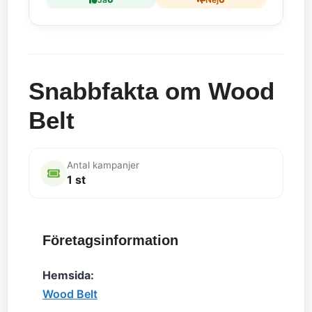
Snabbfakta om Wood
Belt
Antal kampanjer
1 st
Företagsinformation
Hemsida:
Wood Belt