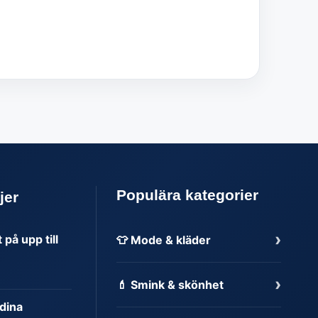
Populära kategorier
jer
›
på upp till
👕 Mode & kläder
›
💄 Smink & skönhet
dina