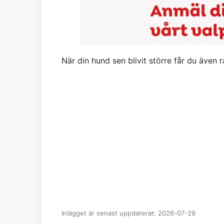
När din hund sen blivit större får du äve
Inlägget är senast uppdaterat: 2026-07-29