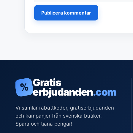
Gratis
%
erbjudanden
.com
Vi samlar rabattkoder, gratiserbjudanden
och kampanjer från svenska butiker.
Spara och tjäna pengar!