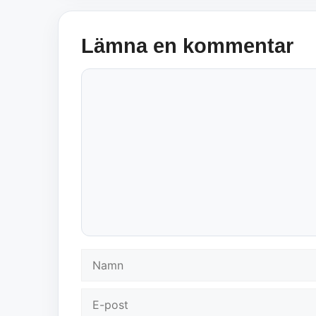
Lämna en kommentar
Kommentar
Namn
E-
post