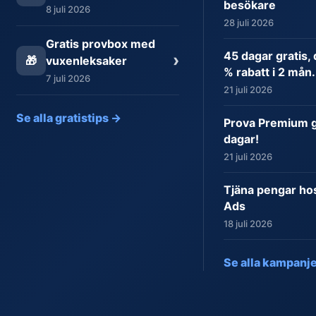
besökare
8 juli 2026
28 juli 2026
Gratis provbox med
45 dagar gratis,
›
🎁
vuxenleksaker
% rabatt i 2 mån.
7 juli 2026
21 juli 2026
Se alla gratistips →
Prova Premium gr
dagar!
21 juli 2026
Tjäna pengar ho
Ads
18 juli 2026
Se alla kampanj