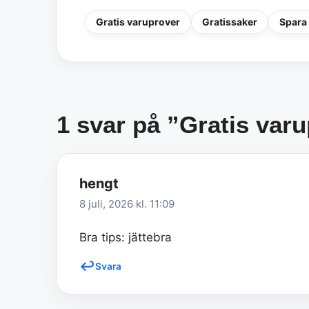
Gratis varuprover
Gratissaker
Spara
1 svar på ”Gratis var
hengt
8 juli, 2026 kl. 11:09
Bra tips: jättebra
Svara