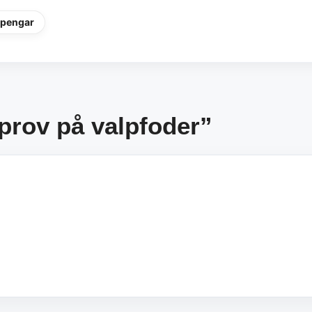
 pengar
uprov på valpfoder”