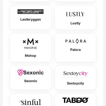
Lastbryggan
Lustly
Palora
Mshop
Sexonic
Sextoycity