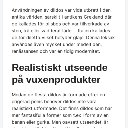
Användningen av dildos var vida utbrett i den
antika världen, särskilt i antikens Grekland där
de kallades för olisbos och var tillverkade av
sten, trä eller vadderat läder. I Italien kallades
de för diletto vilket betyder gläje. Denna leksak
användes även mycket under medeltiden,
renässansen och var en tidig modernitet.
Realistiskt utseende
på vuxenprodukter
Medan de flesta dildos är formade efter en
erigerad penis behöver dildos inte vara
realistiskt utformade. Det finns dildos som har
mer fantasifulla former som t.ex i form av en
banan eller gurka. Men oavsett utseendet, är