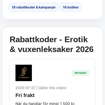
18 rabattkoder & kampanjer
16 butiker
Rabattkoder - Erotik
& vuxenleksaker 2026
FRI FRAKT
2026-07-27 | Gäller tills vidare
Fri frakt
När du handlar för minst 1 500 kr.