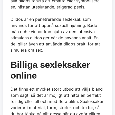
alla dildos tänkta att ersätta eller symbolisera
en, nästan uteslutande, erigerad penis.
Dildos är en penetrerande sexleksak som
används för att uppnå sexuell njutning. Både
män och kvinnor kan njuta av den intensiva
stimulans dildos ger när de används analt. En
del gillar även att använda dildos oralt, för att
simulera oralsex.
Billiga sexleksaker
online
Det finns ett mycket stort utbud att välja bland
som sagt, så det är möjligt att hitta en perfekt
för dig eller till och med flera olika. Sexleksaker
varierar i material, form, storlek och textur, så
du bör tänka på allt dessa när du avgör vilken