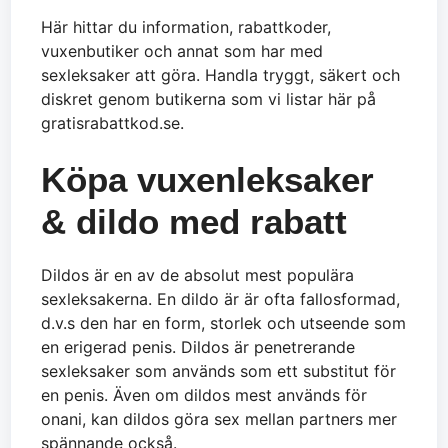
Här hittar du information, rabattkoder,
vuxenbutiker och annat som har med
sexleksaker att göra. Handla tryggt, säkert och
diskret genom butikerna som vi listar här på
gratisrabattkod.se.
Köpa vuxenleksaker
& dildo med rabatt
Dildos är en av de absolut mest populära
sexleksakerna. En dildo är är ofta fallosformad,
d.v.s den har en form, storlek och utseende som
en erigerad penis. Dildos är penetrerande
sexleksaker som används som ett substitut för
en penis. Även om dildos mest används för
onani, kan dildos göra sex mellan partners mer
spännande också.