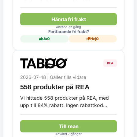
Hämta fri frakt
Använd en gång
Fortfarande fri frakt?
Ja
0
Nej
0
REA
2026-07-18 | Gäller tills vidare
558 produkter på REA
Vi hittade 558 produkter på REA, med
upp till 84% rabatt. Ingen rabattkod
krävs.
Till rean
Använd 7 gånger