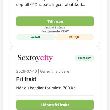
upp till 61% rabatt. Ingen rabattkod
krävs.
Till rean
Använd 3 gånger
Fortfarande REA?
Ja
0
Nej
0
FRI FRAKT
2026-07-10 | Gäller tills vidare
Fri frakt
När du handlar för minst 700 kr.
Hämta fri frakt