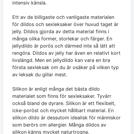
intensiv känsla.
Ett av de billigaste och vanligaste materialen
för dildos och sexleksaker över huvud taget är
jelly. Dildos gjorda av detta material finns i
många olika former, storlekar och färger. En
jellydildo är porös och därmed inte så lätt att
rengöra. Dildos av jelly har även en relativt kort
livslängd. Men en jellydildo kan vara en bra
första sexleksak om du är osäker på vilken typ
av leksak du gillar mest.
Silikon är enligt många det bästa dildo
materialet som finns för sexleksaker. Tyvärr
också bland de dyrare. Silikon är ett flexibelt,
icke-poröst och mycket hållbart material. En
silikon dildo är dessutom idealisk för människor
som berörs om allergier. Många dildos av
silikon känns mycket naturtrogna.