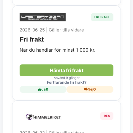
FRI FRAKT
2026-06-25 | Gäller tills vidare
Fri frakt
När du handlar för minst 1 000 kr.
Hämta fri frakt
Använd 9 gånger
Fortfarande fri frakt?
Ja
0
Nej
0
REA
2026-06-22 | Gäller tills vidare