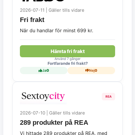
2026-07-11 | Gäller tills vidare
Fri frakt
När du handlar för minst 699 kr.
Hämta fri frakt
Använd 7 gånger
Fortfarande fri frakt?
Ja
0
Nej
0
REA
2026-07-10 | Gäller tills vidare
289 produkter på REA
Vi hittade 289 produkter på REA, med