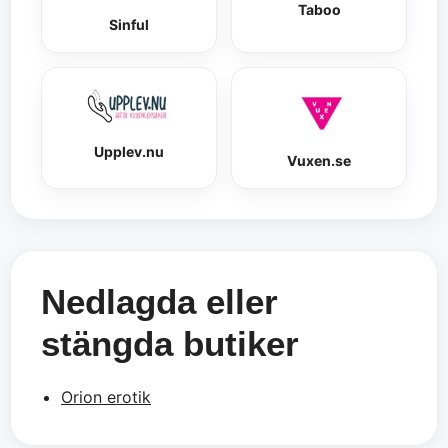
Taboo
Sinful
Upplev.nu
Vuxen.se
Nedlagda eller
stängda butiker
Orion erotik