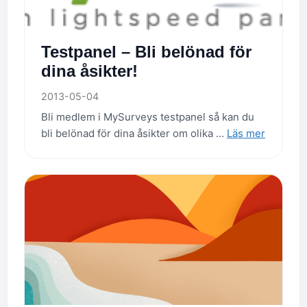
Testpanel – Bli belönad för
dina åsikter!
2013-05-04
Bli medlem i MySurveys testpanel så kan du
bli belönad för dina åsikter om olika …
Läs mer