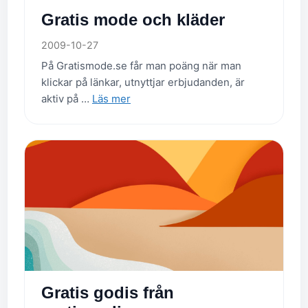
Gratis mode och kläder
2009-10-27
På Gratismode.se får man poäng när man
klickar på länkar, utnyttjar erbjudanden, är
aktiv på …
Läs mer
Gratis godis från