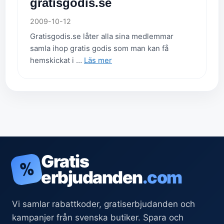
gratisgodis.se
2009-10-12
Gratisgodis.se låter alla sina medlemmar
samla ihop gratis godis som man kan få
hemskickat i …
Läs mer
Gratis
%
erbjudanden
.com
Vi samlar rabattkoder, gratiserbjudanden och
kampanjer från svenska butiker. Spara och