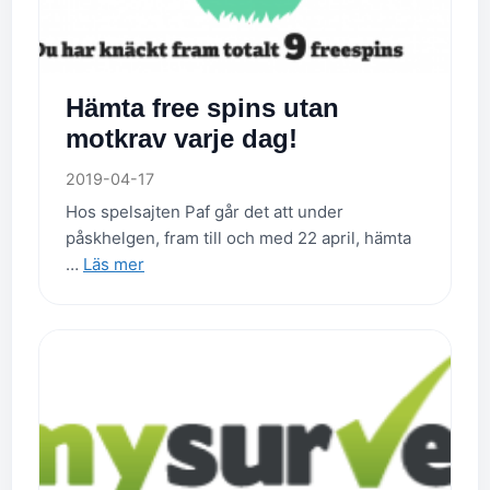
Hämta free spins utan
motkrav varje dag!
2019-04-17
Hos spelsajten Paf går det att under
påskhelgen, fram till och med 22 april, hämta
…
Läs mer