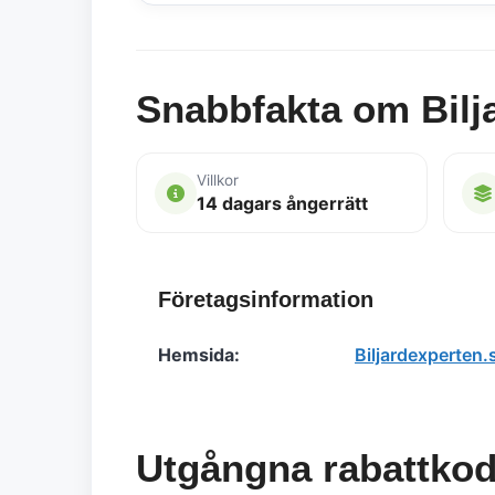
Snabbfakta om Bilj
Villkor
14 dagars ångerrätt
Företagsinformation
Hemsida:
Biljardexperten.
Utgångna rabattkod