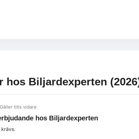
r hos Biljardexperten (2026
Gäller tills vidare
 erbjudande hos Biljardexperten
 krävs.