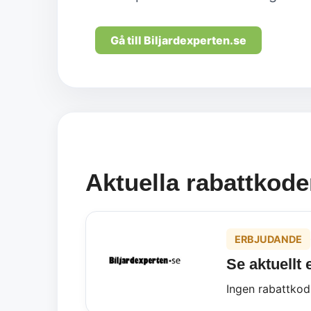
Gå till Biljardexperten.se
Aktuella rabattkode
ERBJUDANDE
Se aktuellt
Ingen rabattkod