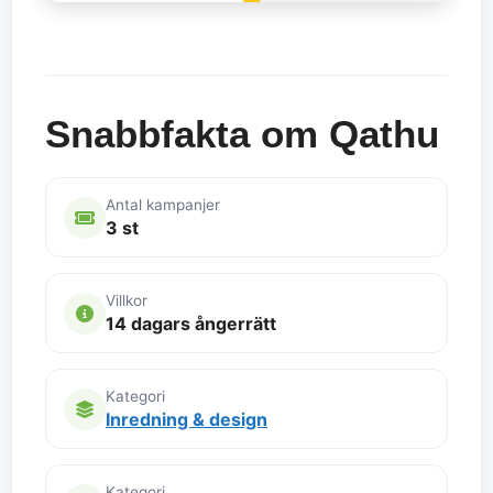
Snabbfakta om Qathu
Antal kampanjer
3 st
Villkor
14 dagars ångerrätt
Kategori
Inredning & design
Kategori