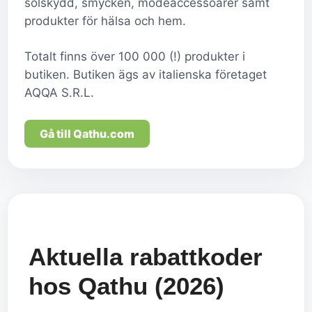
solskydd, smycken, modeaccessoarer samt
produkter för hälsa och hem.
Totalt finns över 100 000 (!) produkter i
butiken. Butiken ägs av italienska företaget
AQQA S.R.L.
Gå till Qathu.com
Aktuella rabattkoder
hos Qathu (2026)