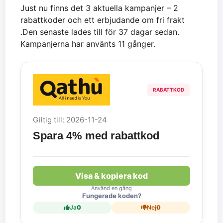
Just nu finns det 3 aktuella kampanjer – 2
rabattkoder och ett erbjudande om fri frakt
.Den senaste lades till för 37 dagar sedan.
Kampanjerna har använts 11 gånger.
RABATTKOD
Giltig till: 2026-11-24
Spara 4% med rabattkod
Visa & kopiera kod
Använd en gång
Fungerade koden?
Ja
0
Nej
0