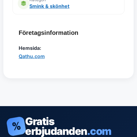
Smink & skönhet
Företagsinformation
Hemsida:
Qathu.com
Gratis
%
erbjudanden
.com