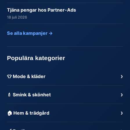
Tjäna pengar hos Partner-Ads
18 juli 2026
Se alla kampanjer →
Populära kategorier
›
👕 Mode & kläder
›
💄 Smink & skönhet
›
🏠 Hem & trädgård