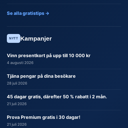
Se alla gratistips →
Kampanjer
NYTT
Vinn presentkort på upp till 10 000 kr
4 augusti 2026
Tjäna pengar på dina besökare
28 juli 2026
45 dagar gratis, därefter 50 % rabatt i 2 mån.
21 juli 2026
Prova Premium gratis i 30 dagar!
21 juli 2026