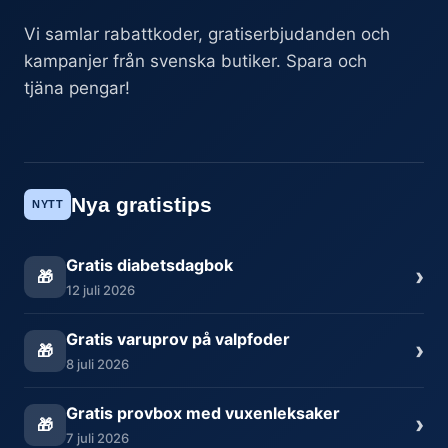
Vi samlar rabattkoder, gratiserbjudanden och
kampanjer från svenska butiker. Spara och
tjäna pengar!
Nya gratistips
NYTT
Gratis diabetsdagbok
›
🎁
12 juli 2026
Gratis varuprov på valpfoder
›
🎁
8 juli 2026
Gratis provbox med vuxenleksaker
›
🎁
7 juli 2026