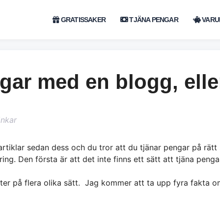
GRATISSAKER
TJÄNA PENGAR
VARU
ngar med en blogg, ell
änkar
artiklar sedan dess och du tror att du tjänar pengar på rät
ng. Den första är att det inte finns ett sätt att tjäna penga
ter på flera olika sätt. Jag kommer att ta upp fyra fakta 