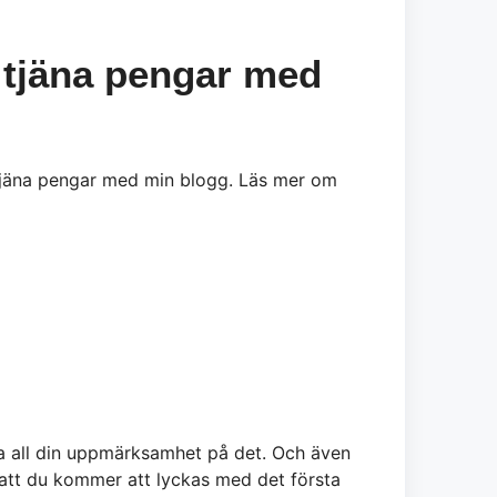
tt tjäna pengar med
a tjäna pengar med min blogg. Läs mer om
ga all din uppmärksamhet på det. Och även
e att du kommer att lyckas med det första