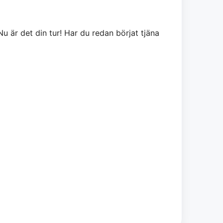
Nu är det din tur! Har du redan börjat tjäna