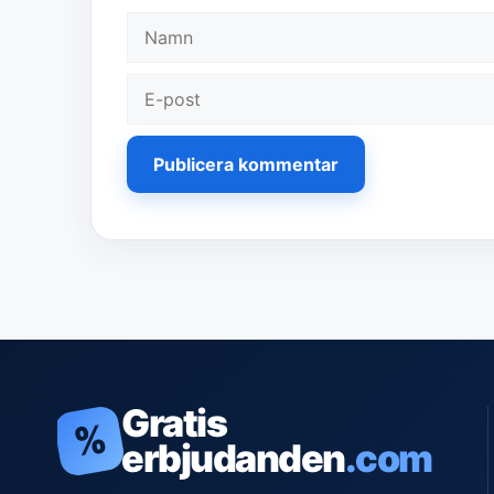
Namn
E-
post
Gratis
%
erbjudanden
.com