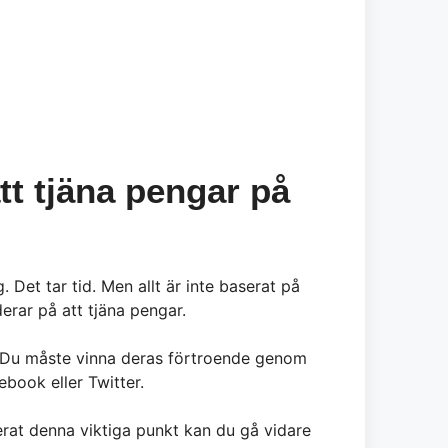
att tjäna pengar på
. Det tar tid. Men allt är inte baserat på
erar på att tjäna pengar.
re. Du måste vinna deras förtroende genom
book eller Twitter.
erat denna viktiga punkt kan du gå vidare