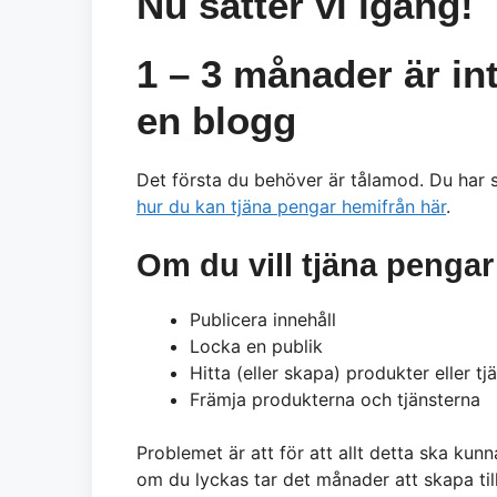
Nu sätter vi igång!
1 – 3 månader är int
en blogg
Det första du behöver är tålamod. Du har s
hur du kan tjäna pengar hemifrån här
.
Om du vill tjäna penga
Publicera innehåll
Locka en publik
Hitta (eller skapa) produkter eller tj
Främja produkterna och tjänsterna
Problemet är att för att allt detta ska k
om du lyckas tar det månader att skapa til