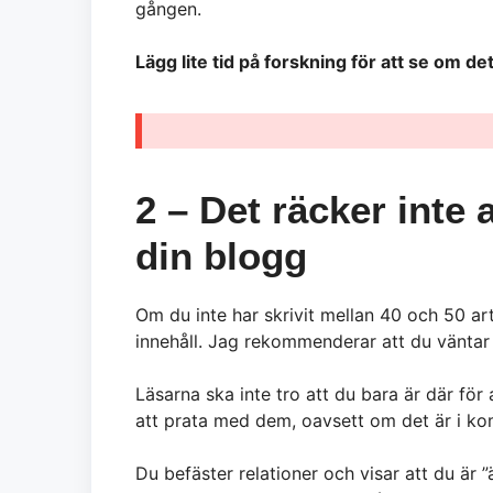
gången.
Lägg lite tid på forskning för att se om d
2 – Det räcker inte 
din blogg
Om du inte har skrivit mellan 40 och 50 arti
innehåll. Jag rekommenderar att du väntar t
Läsarna ska inte tro att du bara är där för
att prata med dem, oavsett om det är i ko
Du befäster relationer och visar att du är