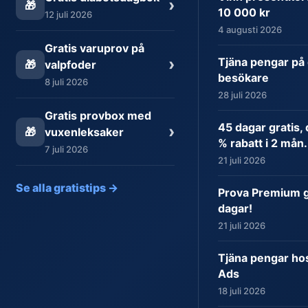
›
🎁
10 000 kr
12 juli 2026
4 augusti 2026
Gratis varuprov på
›
Tjäna pengar på 
🎁
valpfoder
besökare
8 juli 2026
28 juli 2026
Gratis provbox med
45 dagar gratis,
›
🎁
vuxenleksaker
% rabatt i 2 mån.
7 juli 2026
21 juli 2026
Se alla gratistips →
Prova Premium gr
dagar!
21 juli 2026
Tjäna pengar ho
Ads
18 juli 2026