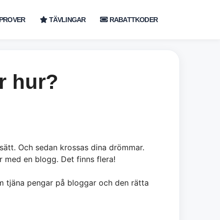
PROVER
TÄVLINGAR
RABATTKODER
er hur?
t sätt. Och sedan krossas dina drömmar.
r med en blogg. Det finns flera!
om tjäna pengar på bloggar och den rätta