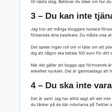
till nästa steg. Behöver du idéer om hur du
3 – Du kan inte tjä
Jag tror att många bloggare numera försu
förbereda dina besökare. Du måste visa att 
Det spelar ingen roll om vi talar om att pl
dig att någon ska betala 100 euro för ditt
När det gäller att bygga upp förtroende är
enkelhet nyckeln. Det är gammaldags att ha
4 – Du ska inte var
Det är sant! Jag har alltid sagt att det in
du tänker på de där robotarna på Twitter 