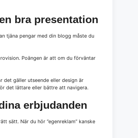
 en bra presentation
kan tjäna pengar med din blogg måste du
 provision. Poängen är att om du förväntar
 det gäller utseende eller design är
det lättare eller bättre att navigera.
 dina erbjudanden
 rätt sätt. När du hör ”egenreklam” kanske