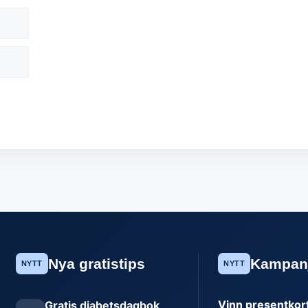
Nya gratistips
Kampan
NYTT
NYTT
Vinn presentkort 
Gratis diabetsdagbok