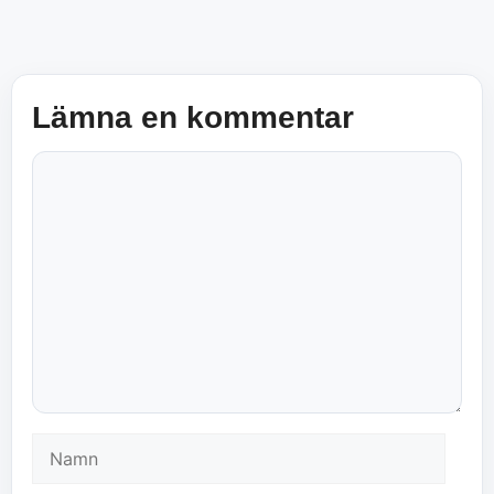
Lämna en kommentar
Kommentar
Namn