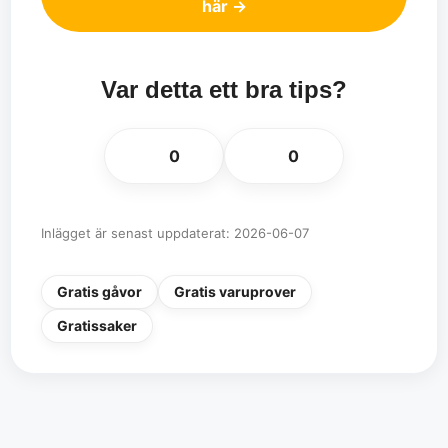
här →
Var detta ett bra tips?
👍
👎
0
0
Inlägget är senast uppdaterat: 2026-06-07
Gratis gåvor
Gratis varuprover
Gratissaker