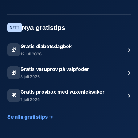
Nya gratistips
NYTT
Gratis diabetsdagbok
›
🎁
12 juli 2026
Gratis varuprov på valpfoder
›
🎁
8 juli 2026
Gratis provbox med vuxenleksaker
›
🎁
7 juli 2026
Se alla gratistips →