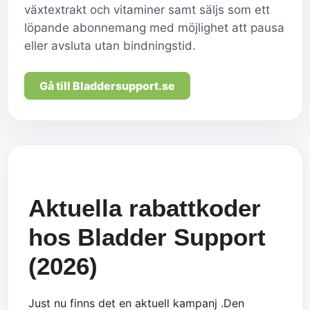
växtextrakt och vitaminer samt säljs som ett
löpande abonnemang med möjlighet att pausa
eller avsluta utan bindningstid.
Gå till Bladdersupport.se
Aktuella rabattkoder
hos Bladder Support
(2026)
Just nu finns det en aktuell kampanj .Den