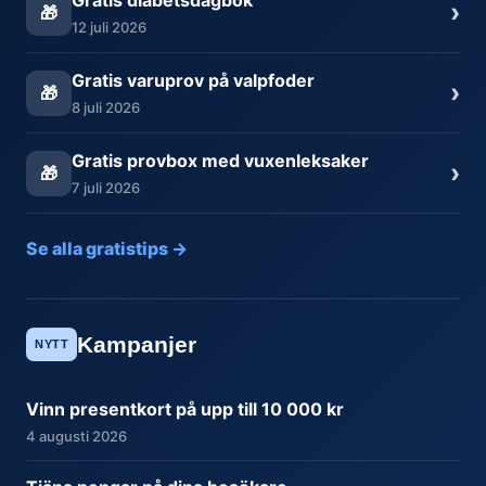
Gratis diabetsdagbok
›
🎁
12 juli 2026
Gratis varuprov på valpfoder
›
🎁
8 juli 2026
Gratis provbox med vuxenleksaker
›
🎁
7 juli 2026
Se alla gratistips →
Kampanjer
NYTT
Vinn presentkort på upp till 10 000 kr
4 augusti 2026