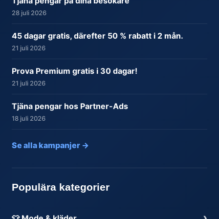
Tjäna pengar på dina besökare
28 juli 2026
45 dagar gratis, därefter 50 % rabatt i 2 mån.
21 juli 2026
Prova Premium gratis i 30 dagar!
21 juli 2026
Tjäna pengar hos Partner-Ads
18 juli 2026
Se alla kampanjer →
Populära kategorier
›
👕 Mode & kläder