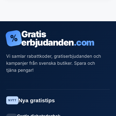
Gratis
%
erbjudanden
.com
Vi samlar rabattkoder, gratiserbjudanden och
kampanjer från svenska butiker. Spara och
tjäna pengar!
Nya gratistips
NYTT