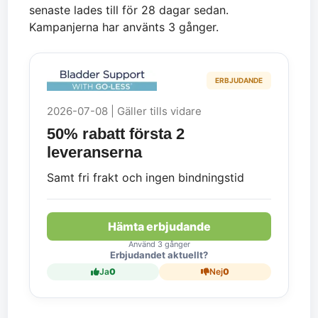
senaste lades till för 28 dagar sedan.
Kampanjerna har använts 3 gånger.
ERBJUDANDE
2026-07-08 | Gäller tills vidare
50% rabatt första 2
leveranserna
Samt fri frakt och ingen bindningstid
Hämta erbjudande
Använd 3 gånger
Erbjudandet aktuellt?
Ja
0
Nej
0