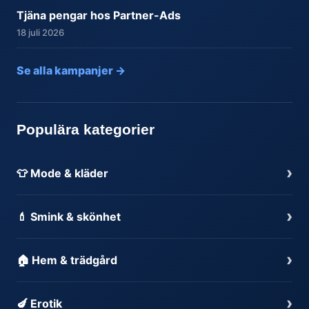
Tjäna pengar hos Partner-Ads
18 juli 2026
Se alla kampanjer →
Populära kategorier
›
👕 Mode & kläder
›
💄 Smink & skönhet
›
🏠 Hem & trädgård
›
🍆 Erotik