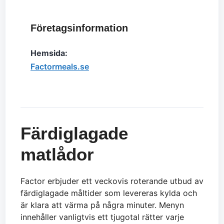
Företagsinformation
Hemsida:
Factormeals.se
Färdiglagade
matlådor
Factor erbjuder ett veckovis roterande utbud av
färdiglagade måltider som levereras kylda och
är klara att värma på några minuter. Menyn
innehåller vanligtvis ett tjugotal rätter varje