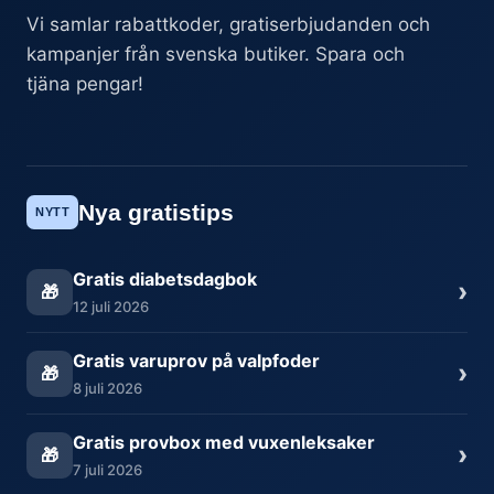
Vi samlar rabattkoder, gratiserbjudanden och
kampanjer från svenska butiker. Spara och
tjäna pengar!
Nya gratistips
NYTT
Gratis diabetsdagbok
›
🎁
12 juli 2026
Gratis varuprov på valpfoder
›
🎁
8 juli 2026
Gratis provbox med vuxenleksaker
›
🎁
7 juli 2026