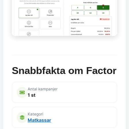
Snabbfakta om Factor
Antal kampanjer
1 st
Kategori
Matkassar