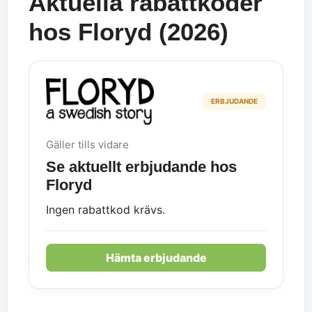
Aktuella rabattkoder
hos Floryd (2026)
ERBJUDANDE
Gäller tills vidare
Se aktuellt erbjudande hos
Floryd
Ingen rabattkod krävs.
Hämta erbjudande