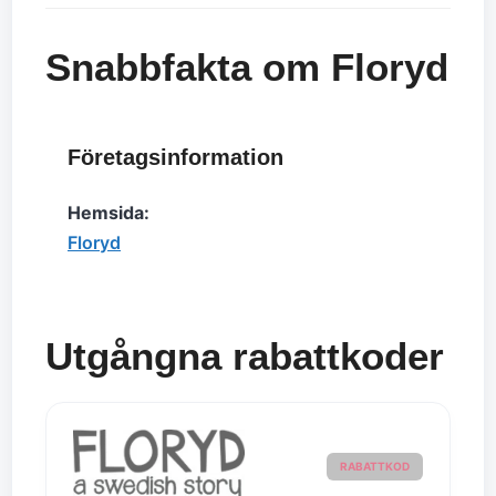
Snabbfakta om Floryd
Företagsinformation
Hemsida:
Floryd
Utgångna rabattkoder
RABATTKOD