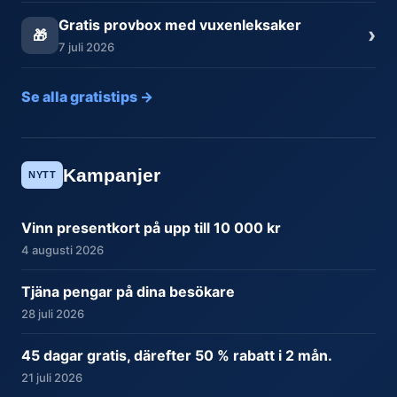
Gratis provbox med vuxenleksaker
›
🎁
7 juli 2026
Se alla gratistips →
Kampanjer
NYTT
Vinn presentkort på upp till 10 000 kr
4 augusti 2026
Tjäna pengar på dina besökare
28 juli 2026
45 dagar gratis, därefter 50 % rabatt i 2 mån.
21 juli 2026