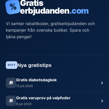
Gratis
%
erbjudanden
.com
Vi samlar rabattkoder, gratiserbjudanden och
kampanjer från svenska butiker. Spara och
tjäna pengar!
Nya gratistips
NYTT
Gratis diabetsdagbok
›
🎁
12 juli 2026
Gratis varuprov på valpfoder
›
🎁
8 juli 2026