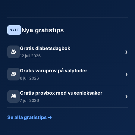
Nya gratistips
NYTT
Gratis diabetsdagbok
›
🎁
12 juli 2026
Gratis varuprov på valpfoder
›
🎁
8 juli 2026
Gratis provbox med vuxenleksaker
›
🎁
7 juli 2026
Se alla gratistips →