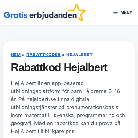
Hoppa
till
MENY
innehåll
HEM
»
RABATTKODER
»
HEJALBERT
Rabattkod Hejalbert
Hej Albert är en app-baserad
utbildningsplattform för barn i åldrarna 3-16
år. På hejalbert.se finns digitala
utbildningstjänster på prenumerationsbasis
inom matematik, svenska, programmering och
geografi. Med en rabattkod kan du prova på
Hej Albert till billigare pris.