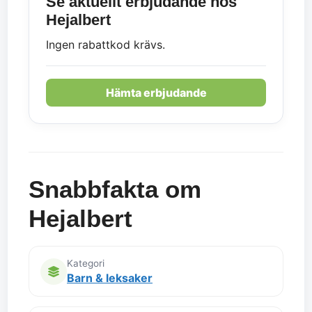
Se aktuellt erbjudande hos
Hejalbert
Ingen rabattkod krävs.
Hämta erbjudande
Snabbfakta om
Hejalbert
Kategori
Barn & leksaker