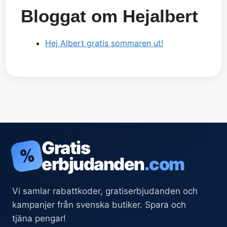
Bloggat om Hejalbert
Hej Albert gratis sommaren ut!
Gratis
%
erbjudanden
.com
Vi samlar rabattkoder, gratiserbjudanden och
kampanjer från svenska butiker. Spara och
tjäna pengar!