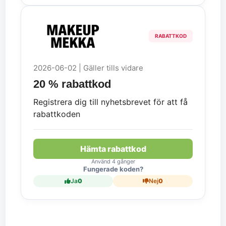
RABATTKOD
2026-06-02 | Gäller tills vidare
20 % rabattkod
Registrera dig till nyhetsbrevet för att få
rabattkoden
Hämta rabattkod
Använd 4 gånger
Fungerade koden?
Ja
0
Nej
0