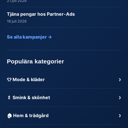
21 juli 2026
Tjäna pengar hos Partner-Ads
18 juli 2026
Se alla kampanjer →
Populära kategorier
›
👕 Mode & kläder
›
💄 Smink & skönhet
›
🏠 Hem & trädgård