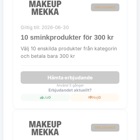
ERBJUDANDE
Giltig till: 2026-06-30
10 sminkprodukter för 300 kr
Välj 10 enskilda produkter från kategorin
och betala bara 300 kr
Hämta erbjudande
Använd 5 gånger
Erbjudandet aktuellt?
Ja
0
Nej
0
ERBJUDANDE