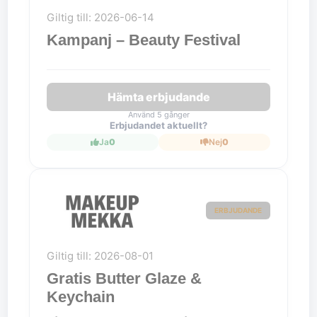
Giltig till: 2026-06-14
Kampanj – Beauty Festival
Hämta erbjudande
Använd 5 gånger
Erbjudandet aktuellt?
Ja
0
Nej
0
ERBJUDANDE
Giltig till: 2026-08-01
Gratis Butter Glaze &
Keychain