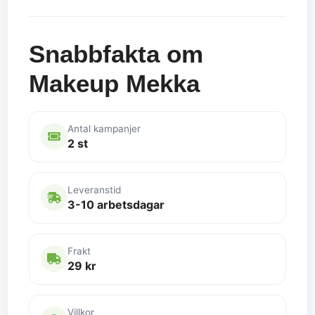
Snabbfakta om
Makeup Mekka
Antal kampanjer
2 st
Leveranstid
3-10 arbetsdagar
Frakt
29 kr
Villkor