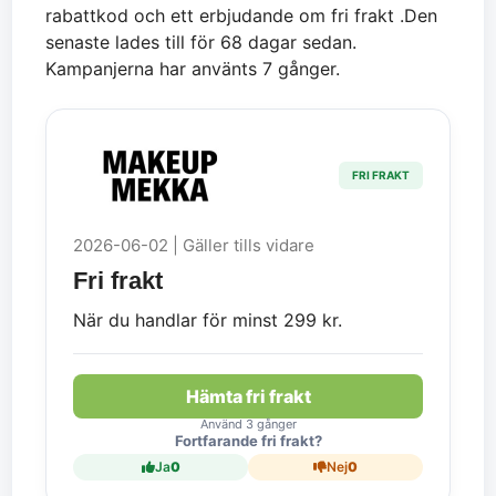
rabattkod och ett erbjudande om fri frakt .Den
senaste lades till för 68 dagar sedan.
Kampanjerna har använts 7 gånger.
FRI FRAKT
2026-06-02 | Gäller tills vidare
Fri frakt
När du handlar för minst 299 kr.
Hämta fri frakt
Använd 3 gånger
Fortfarande fri frakt?
Ja
0
Nej
0