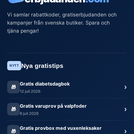
Vi samlar rabattkoder, gratiserbjudanden och
kampanjer från svenska butiker. Spara och
tjäna pengar!
Nya gratistips
NYTT
Gratis diabetsdagbok
›
🎁
12 juli 2026
Gratis varuprov på valpfoder
›
🎁
8 juli 2026
Gratis provbox med vuxenleksaker
›
🎁