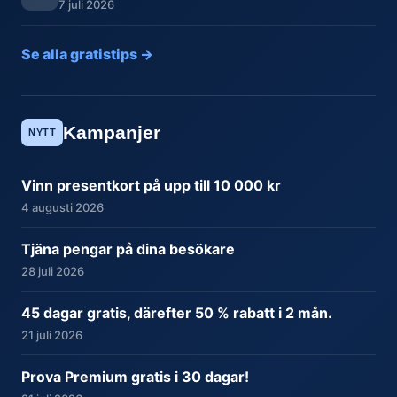
7 juli 2026
Se alla gratistips →
Kampanjer
NYTT
Vinn presentkort på upp till 10 000 kr
4 augusti 2026
Tjäna pengar på dina besökare
28 juli 2026
45 dagar gratis, därefter 50 % rabatt i 2 mån.
21 juli 2026
Prova Premium gratis i 30 dagar!