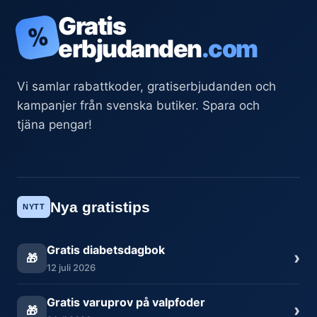
Gratis
%
erbjudanden
.com
Vi samlar rabattkoder, gratiserbjudanden och
kampanjer från svenska butiker. Spara och
tjäna pengar!
Nya gratistips
NYTT
Gratis diabetsdagbok
›
🎁
12 juli 2026
Gratis varuprov på valpfoder
›
🎁