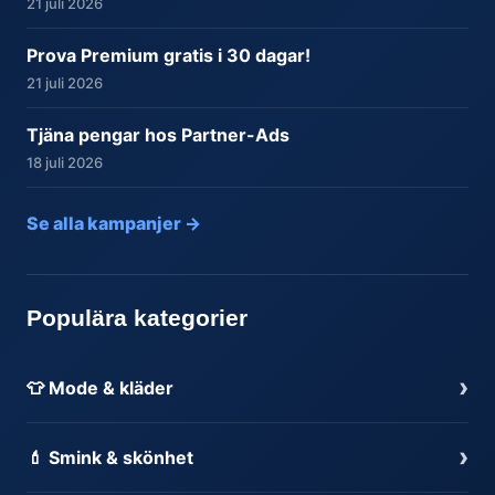
21 juli 2026
Prova Premium gratis i 30 dagar!
21 juli 2026
Tjäna pengar hos Partner-Ads
18 juli 2026
Se alla kampanjer →
Populära kategorier
›
👕 Mode & kläder
›
💄 Smink & skönhet