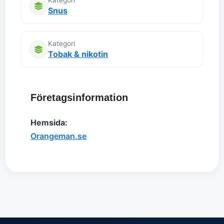
Kategori
Snus
Kategori
Tobak & nikotin
Företagsinformation
Hemsida:
Orangeman.se