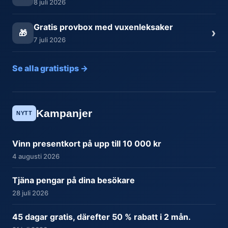
8 juli 2026
Gratis provbox med vuxenleksaker
›
🎁
7 juli 2026
Se alla gratistips →
Kampanjer
NYTT
Vinn presentkort på upp till 10 000 kr
4 augusti 2026
Tjäna pengar på dina besökare
28 juli 2026
45 dagar gratis, därefter 50 % rabatt i 2 mån.