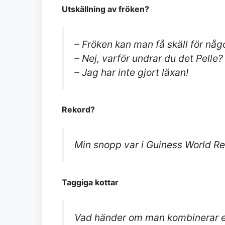
Utskällning av fröken?
– Fröken kan man få skäll för någ
– Nej, varför undrar du det Pelle?
– Jag har inte gjort läxan!
Rekord?
Min snopp var i Guiness World Reco
Taggiga kottar
Vad händer om man kombinerar e