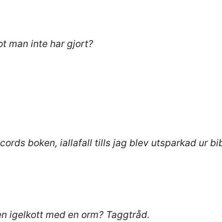
ot man inte har gjort?
rds boken, iallafall tills jag blev utsparkad ur bi
n igelkott med en orm? Taggtråd.