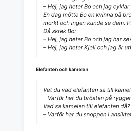
– Hej, jag heter Bo och jag cyklar
En dag mötte Bo en kvinna på bron
mörkt och ingen kunde se dem. På
Då skrek Bo:
– Hej, jag heter Bo och jag har se
– Hej, jag heter Kjell och jag är ut
Elefanten och kamelen
Vet du vad elefanten sa till kame
– Varför har du brösten på rygge
Vad sa kamelen till elefanten då?
– Varför har du snoppen i ansikte