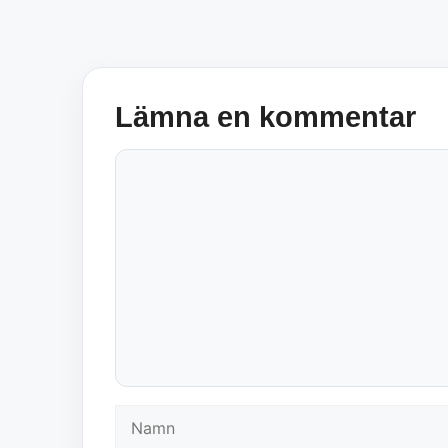
Lämna en kommentar
Kommentar
Namn