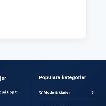
Populära kategorier
jer
›
på upp till
👕 Mode & kläder