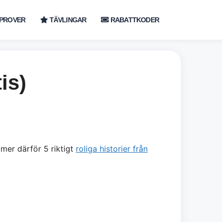
PROVER
TÄVLINGAR
RABATTKODER
is)
mmer därför 5 riktigt
roliga historier från