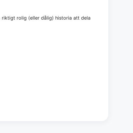
igt rolig (eller dålig) historia att dela