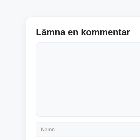
Lämna en kommentar
Kommentar
Namn