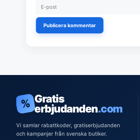
E-
post
Gratis
%
erbjudanden
.com
Vi samlar rabattkoder, gratiserbjudanden
och kampanjer från svenska butiker.