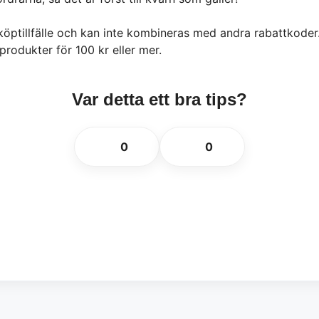
öptillfälle och kan inte kombineras med andra rabattkoder
produkter för 100 kr eller mer.
Var detta ett bra tips?
👍
👎
0
0