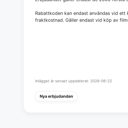
Rabattkoden kan endast användas vid ett k
fraktkostnad. Gäller endast vid köp av film
Inlägget är senast uppdaterat: 2026-06-22
Nya erbjudanden