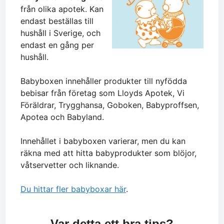
från olika apotek. Kan
endast beställas till
hushåll i Sverige, och
endast en gång per
hushåll.
Babyboxen innehåller produkter till nyfödda
bebisar från företag som Lloyds Apotek, Vi
Föräldrar, Trygghansa, Goboken, Babyproffsen,
Apotea och Babyland.
Innehållet i babyboxen varierar, men du kan
räkna med att hitta babyprodukter som blöjor,
våtservetter och liknande.
Du hittar fler babyboxar här
.
Var detta ett bra tips?