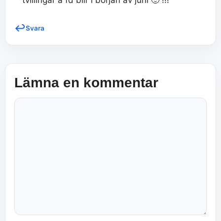
tvillingar å fd blir i början av juni 🙂 !!!
Svara
Lämna en kommentar
Kommentar