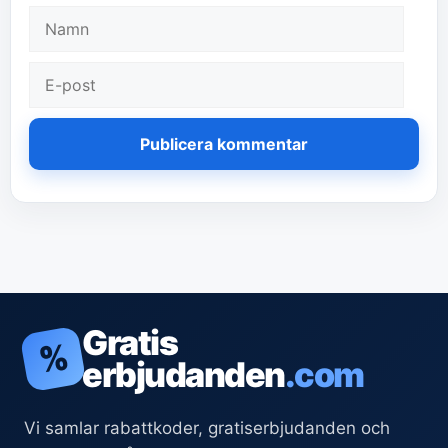
Namn
E-
post
Gratis
%
erbjudanden
.com
Vi samlar rabattkoder, gratiserbjudanden och