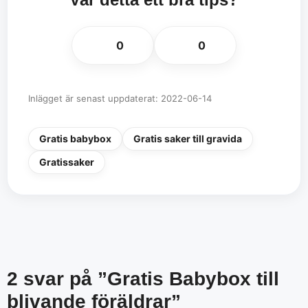
👍
👎
0
0
Inlägget är senast uppdaterat: 2022-06-14
Gratis babybox
Gratis saker till gravida
Gratissaker
2 svar på ”Gratis Babybox till
blivande föräldrar”