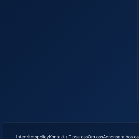
Integritetspolicy
Kontakt / Tipsa oss
Om oss
Annonsera hos os