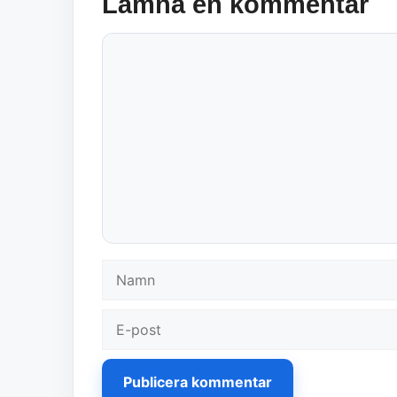
Lämna en kommentar
Kommentar
Namn
E-
post