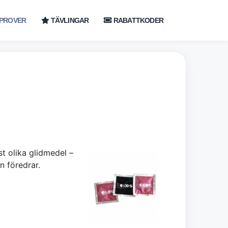
PROVER
TÄVLINGAR
RABATTKODER
st olika glidmedel –
n föredrar.